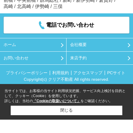
前橋
/
中央前橋
/
群馬総社
/
新町
/
新伊勢崎
/
倉賀野
/
高崎
/
北高崎
/
伊勢崎
/
三俣
電話でお問い合わせ
ホーム
会社概要
お問い合わせ
来店予約
プライバシーポリシー
利用規約
アクセスマップ
PCサイト
Copyright(c) クリア不動産 All rights reserved.
当サイトでは、お客様の当サイト利用状況把握、サービス向上検討を目的と
して、クッキー（Cookie）を使用しています。
詳しくは、当社の
「Cookieの取扱いについて」
をご確認ください。
閉じる