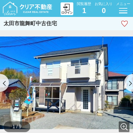
閲覧履歴
お気に入り
メニュー
1
0
太田市龍舞町中古住宅
1 / 9