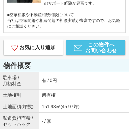
のサポート経験が豊富です。
■空家相談や不動産相続相談について
当社は空家問題や相続問題の相談実績が豊富ですので、お気軽
にご相談ください。
この物件へ
お気に入り追加
お問い合わせ
物件概要
駐車場 /
有 / 0円
月額料金
土地権利
所有権
土地面積(坪数)
151.98㎡(45.97坪)
私道負担面積 /
- / 無
セットバック