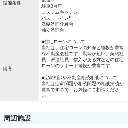
電気有
設備条件
駐車3台可
システムキッチン
バス・トイレ別
洗髪洗面化粧台
独立洗面台
■住宅ローンについて
当社は、住宅ローンの知識と経験が豊富
な不動産会社です。勤続が短い、契約社
員、派遣社員、借入がある方などの住宅
ローンのサポート経験が豊富です。
備考
■空家相談や不動産相続相談について
当社は空家問題や相続問題の相談実績が
豊富ですので、お気軽にご相談くださ
い。
周辺施設