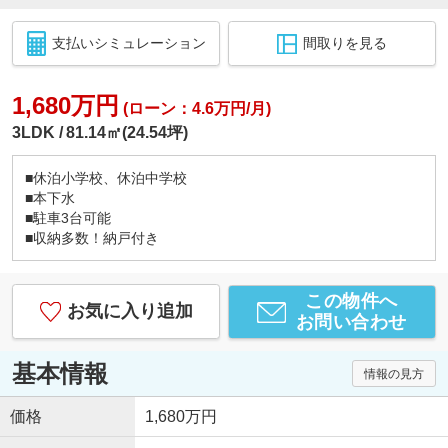
支払いシミュレーション
間取りを見る
1,680万円
(ローン：4.6万円/月)
3LDK
81.14㎡(24.54坪)
■休泊小学校、休泊中学校
■本下水
■駐車3台可能
■収納多数！納戸付き
この物件へ
お気に入り追加
お問い合わせ
基本情報
情報の見方
価格
1,680万円