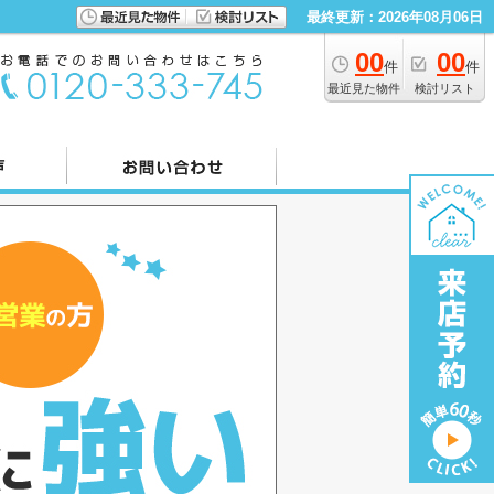
最終更新：2026年08月06日
00
00
件
件
最近見た物件
検討リスト