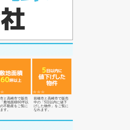
市と高崎市で販売
前橋市と高崎市で販売
「敷地面積60坪以
中の「5日以内に値下
の不動産をご覧に
げした物件」をご覧に
ます。
なれます。