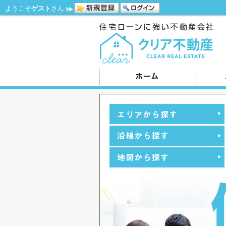
ようこそ
ゲスト
さん