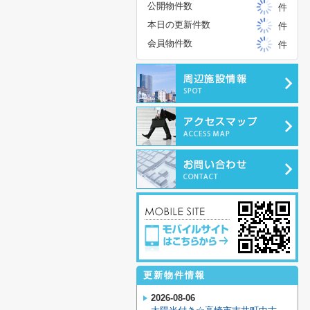
公開物件数
件
本日の更新件数
件
会員物件数
件
更新物件情報
2026-08-06