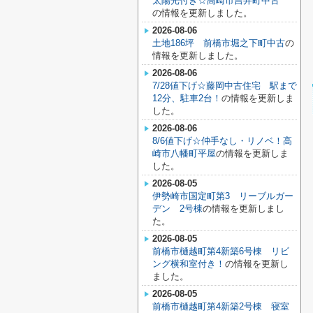
太陽光付き☆高崎市吉井町中古
の情報を更新しました。
2026-08-06
土地186坪 前橋市堀之下町中古
の
情報を更新しました。
2026-08-06
7/28値下げ☆藤岡中古住宅 駅まで
12分、駐車2台！
の情報を更新しま
した。
2026-08-06
8/6値下げ☆仲手なし・リノベ！高
崎市八幡町平屋
の情報を更新しま
した。
2026-08-05
伊勢崎市国定町第3 リーブルガー
デン 2号棟
の情報を更新しまし
た。
2026-08-05
前橋市樋越町第4新築6号棟 リビ
ング横和室付き！
の情報を更新し
ました。
2026-08-05
前橋市樋越町第4新築2号棟 寝室