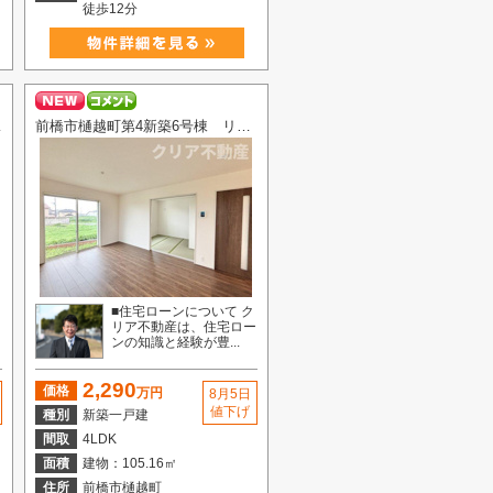
徒歩12分
 2号棟
前橋市樋越町第4新築6号棟 リビング横和室付き！
■住宅ローンについて ク
ー
リア不動産は、住宅ロー
ンの知識と経験が豊...
2,290
価格
万円
8月5日
値下げ
種別
新築一戸建
間取
4LDK
面積
建物：105.16㎡
住所
前橋市樋越町