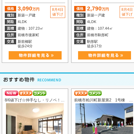
3,090
2,790
価格
価格
万円
万円
8月4日
8月4日
値下げ
値下げ
種別
新築一戸建
種別
新築一戸建
間取
4LDK
間取
4LDK
面積
建物：107.23㎡
面積
建物：107.44㎡
住所
前橋市後家町
住所
前橋市駒形町
交通
新前橋駅
交通
駒形駅
徒歩24分
徒歩17分
8/6値下げ☆仲手なし・リノベ！高崎市八幡町平屋
前橋市粕川町新屋第2 1号棟 平屋7/23値下げ