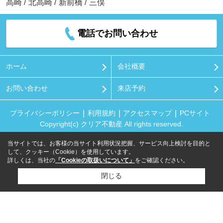
高崎
/
北高崎
/
新前橋
/
三俣
電話でお問い合わせ
ホーム
会社概要
お問い合わせ
来店予約
プライバシーポリシー
利用規約
アクセスマップ
PCサイト
Copyright(c) クリア不動産 All rights reserved.
当サイトでは、お客様の当サイト利用状況把握、サービス向上検討を目的と
して、クッキー（Cookie）を使用しています。
詳しくは、当社の
「Cookieの取扱いについて」
をご確認ください。
閉じる