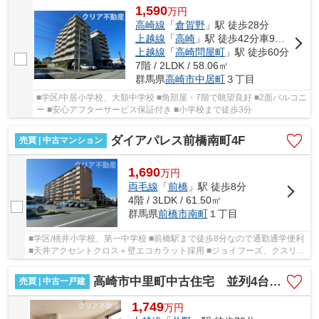
1,590
万
円
高崎線
「
倉賀野
」駅 徒歩28分
上越線
「
高崎
」駅 徒歩42分車9分 3.2km
上越線
「
高崎問屋町
」駅 徒歩60分
7階 / 2LDK / 58.06㎡
群馬県
高崎市
中居町
３丁目
■学区/中居小学校、大類中学校 ■角部屋・7階で眺望良好 ■2面バルコニ
ー ■安心アフターサービス保証付き ■小学校まで徒歩3分
ダイアパレス前橋南町4F
売買 | 中古マンション
1,690
万
円
両毛線
「
前橋
」駅 徒歩8分
4階 / 3LDK / 61.50㎡
群馬県
前橋市
南町
１丁目
■学区/桃井小学校、第一中学校 ■前橋駅まで徒歩8分なので通勤通学便利
■天井アクセントクロス＋壁エコカラット採用 ■ジョイフーズ、クスリの
アオキ近く買い物施設充実 ■安心なアフター...
高崎市中里町中古住宅 並列4台・RC造♪
売買 | 中古一戸建
1,749
万
円