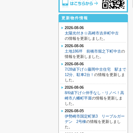
更新物件情報
2026-08-06
太陽光付き☆高崎市吉井町中古
の情報を更新しました。
2026-08-06
土地186坪 前橋市堀之下町中古
の
情報を更新しました。
2026-08-06
7/28値下げ☆藤岡中古住宅 駅まで
12分、駐車2台！
の情報を更新しま
した。
2026-08-06
8/6値下げ☆仲手なし・リノベ！高
崎市八幡町平屋
の情報を更新しま
した。
2026-08-05
伊勢崎市国定町第3 リーブルガー
デン 2号棟
の情報を更新しまし
た。