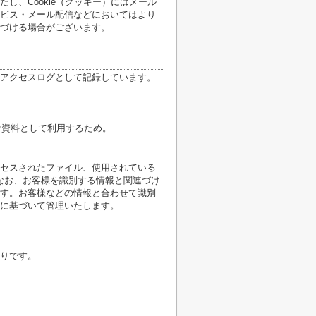
し、Cookie（クッキー）にはメール
ビス・メール配信などにおいてはより
づける場合がございます。
アクセスログとして記録しています。
計資料として利用するため。
クセスされたファイル、使用されている
なお、お客様を識別する情報と関連づけ
す。お客様などの情報と合わせて識別
に基づいて管理いたします。
りです。