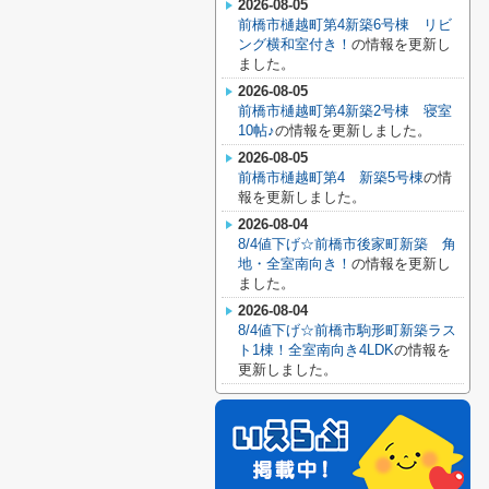
2026-08-05
前橋市樋越町第4新築6号棟 リビ
ング横和室付き！
の情報を更新し
ました。
2026-08-05
前橋市樋越町第4新築2号棟 寝室
10帖♪
の情報を更新しました。
2026-08-05
前橋市樋越町第4 新築5号棟
の情
報を更新しました。
2026-08-04
8/4値下げ☆前橋市後家町新築 角
地・全室南向き！
の情報を更新し
ました。
2026-08-04
8/4値下げ☆前橋市駒形町新築ラス
ト1棟！全室南向き4LDK
の情報を
更新しました。