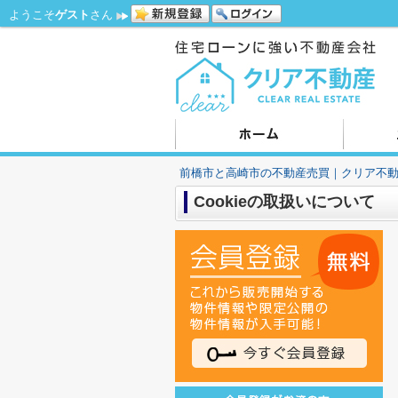
ようこそ
ゲスト
さん
前橋市と高崎市の不動産売買｜クリア不
Cookieの取扱いについて