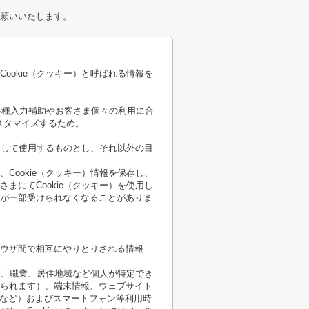
願いいたします。
ookie（クッキー）と呼ばれる情報を
各種入力補助やお客さま個々の利用に合
スタマイズするため。
限定して使用するものとし、それ以外の目
Cookie（クッキー）情報を保存し、
まにてCookie（クッキー）を使用し
が一部受けられなくなることがありま
ウザ間で相互にやりとりされる情報
性別、職業、居住地域など個人が特定でき
られます）、端末情報、ウェブサイト
順など）およびスマートフォン等利用時