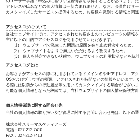
のユーザー承諾・申込みに基づく位置情報を取得することがあります。ただ
アドレスや氏名などの個人情報は一切含まれません。なお、会員向けサー
カスタマイズしたサービスを提供するため、お客様を識別する情報と関連
アクセスログについて
当社ウェブサイトでは、アクセスされたお客さまのコンピュータの情報を
主に以下の目的でアクセスログを使用させていただきます。
（1） ウェブサーバで発生した問題の原因を突き止め解決するため。
（2） ウェブサイトをよりご満足いただけるよう改良するため。
（3） 個人を特定できない状態で、ウェブサイトの利用状況などを統
アクセスログとは
お客さまがアクセスの際に利用されているドメイン名やIPアドレス、ア
OSおよびブラウザの種類、アクセスされた時間などの情報をいいます。
る際には以前からの行動履歴等を用いてカスタマイズする場合がございま
可能な個人情報となった段階では、当社ウェブサイトの個人情報保護方針
個人情報保護に関する問合せ先
当社の個人情報の取り扱い及び管理に関するお問い合わせ先は、以下の通
株式会社スリーマスケティアーズ
電話：027-212-7410
FAX：027-212-7413