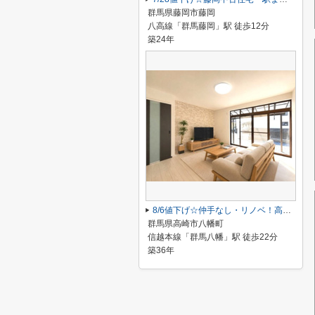
群馬県藤岡市藤岡
八高線「群馬藤岡」駅 徒歩12分
築24年
8/6値下げ☆仲手なし・リノベ！高崎市八幡町平屋
群馬県高崎市八幡町
信越本線「群馬八幡」駅 徒歩22分
築36年