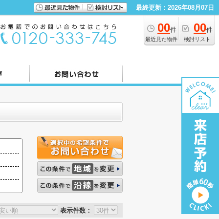
最終更新：2026年08月07日
00
00
件
件
最近見た物件
検討リスト
表示件数：