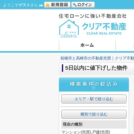
ようこそ
ゲスト
さん
前橋市と高崎市の不動産売買｜クリア不
5日以内に値下げした物件
エリア・駅で絞り込む
種別で絞り込む
現在の種別
マンション(売買),戸建(売買)