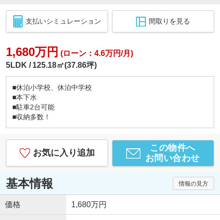
支払いシミュレーション
間取りを見る
1,680万円
(ローン：4.6万円/月)
5LDK
125.18㎡(37.86坪)
■休泊小学校、休泊中学校
■本下水
■駐車2台可能
■収納多数！
この物件へ
お気に入り追加
お問い合わせ
基本情報
情報の見方
価格
1,680万円