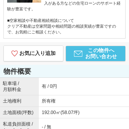
入がある方などの住宅ローンのサポート経
験が豊富です。
■空家相談や不動産相続相談について
クリア不動産は空家問題や相続問題の相談実績が豊富ですの
で、お気軽にご相談ください。
この物件へ
お気に入り追加
お問い合わせ
物件概要
駐車場 /
有 / 0円
月額料金
土地権利
所有権
土地面積(坪数)
192.00㎡(58.07坪)
私道負担面積 /
- / 無