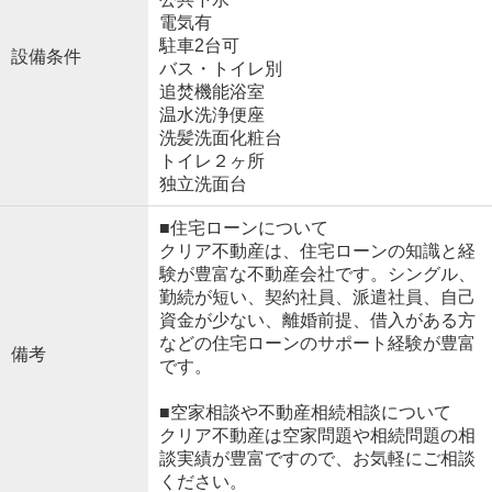
電気有
駐車2台可
設備条件
バス・トイレ別
追焚機能浴室
温水洗浄便座
洗髪洗面化粧台
トイレ２ヶ所
独立洗面台
■住宅ローンについて
クリア不動産は、住宅ローンの知識と経
験が豊富な不動産会社です。シングル、
勤続が短い、契約社員、派遣社員、自己
資金が少ない、離婚前提、借入がある方
などの住宅ローンのサポート経験が豊富
備考
です。
■空家相談や不動産相続相談について
クリア不動産は空家問題や相続問題の相
談実績が豊富ですので、お気軽にご相談
ください。