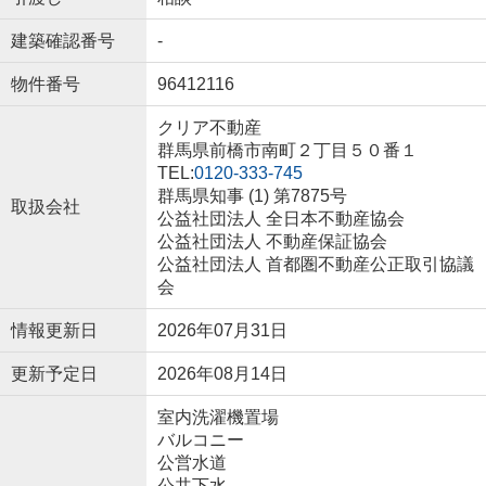
建築確認番号
-
物件番号
96412116
クリア不動産
群馬県前橋市南町２丁目５０番１
TEL:
0120-333-745
群馬県知事 (1) 第7875号
取扱会社
公益社団法人 全日本不動産協会
公益社団法人 不動産保証協会
公益社団法人 首都圏不動産公正取引協議
会
情報更新日
2026年07月31日
更新予定日
2026年08月14日
室内洗濯機置場
バルコニー
公営水道
公共下水