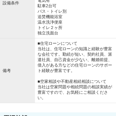
電気有
設備条件
駐車2台可
バス・トイレ別
追焚機能浴室
温水洗浄便座
トイレ２ヶ所
独立洗面台
■住宅ローンについて
当社は、住宅ローンの知識と経験が豊富
な会社です。勤続が短い、契約社員、派
遣社員、自己資金が少ない、離婚前提、
借入がある方などの住宅ローンのサポー
備考
ト経験が豊富です。
■空家相談や不動産相続相談について
当社は空家問題や相続問題の相談実績が
豊富ですので、お気軽にご相談くださ
い。