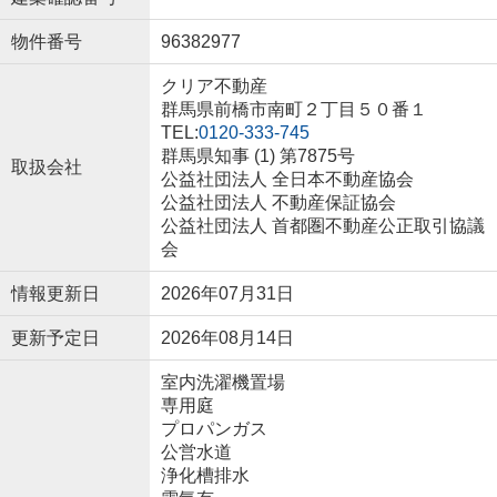
物件番号
96382977
クリア不動産
群馬県前橋市南町２丁目５０番１
TEL:
0120-333-745
群馬県知事 (1) 第7875号
取扱会社
公益社団法人 全日本不動産協会
公益社団法人 不動産保証協会
公益社団法人 首都圏不動産公正取引協議
会
情報更新日
2026年07月31日
更新予定日
2026年08月14日
室内洗濯機置場
専用庭
プロパンガス
公営水道
浄化槽排水