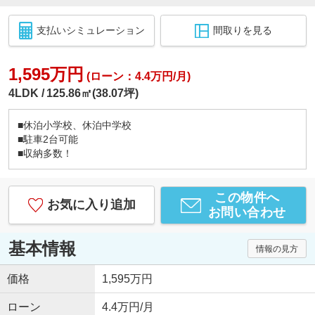
支払いシミュレーション
間取りを見る
1,595万円
(ローン：4.4万円/月)
4LDK
125.86㎡(38.07坪)
■休泊小学校、休泊中学校
■駐車2台可能
■収納多数！
この物件へ
お気に入り追加
お問い合わせ
基本情報
情報の見方
価格
1,595万円
ローン
4.4万円/月