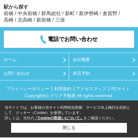
駅から探す
前橋
/
中央前橋
/
群馬総社
/
新町
/
新伊勢崎
/
倉賀野
/
高崎
/
北高崎
/
新前橋
/
三俣
電話でお問い合わせ
ホーム
会社概要
お問い合わせ
来店予約
プライバシーポリシー
利用規約
アクセスマップ
PCサイト
Copyright(c) クリア不動産 All rights reserved.
当サイトでは、お客様の当サイト利用状況把握、サービス向上検討を目的と
して、クッキー（Cookie）を使用しています。
詳しくは、当社の
「Cookieの取扱いについて」
をご確認ください。
閉じる