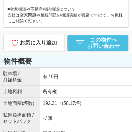
■空家相談や不動産相続相談について
当社は空家問題や相続問題の相談実績が豊富ですので、お気軽
にご相談ください。
この物件へ
お気に入り追加
お問い合わせ
物件概要
駐車場 /
有 / 0円
月額料金
土地権利
所有権
土地面積(坪数)
192.31㎡(58.17坪)
私道負担面積 /
- / 無
セットバック