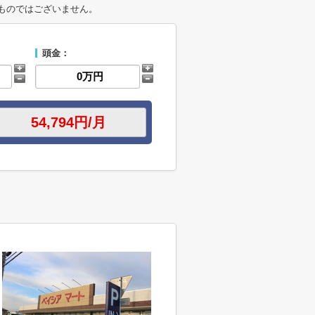
ものではございません。
頭金：