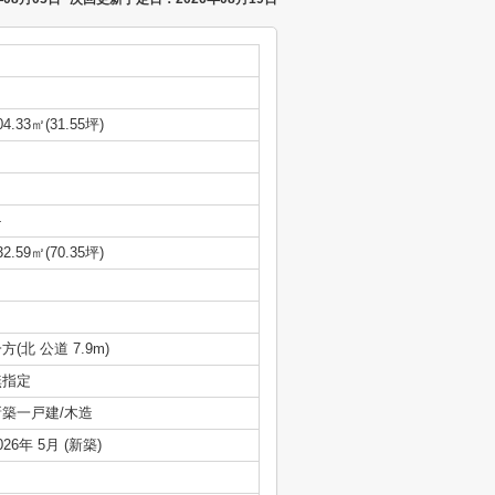
04.33㎡(31.55坪)
-
32.59㎡(70.35坪)
方(北 公道 7.9m)
無指定
新築一戸建/木造
026年 5月 (新築)