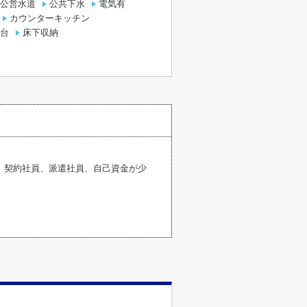
公営水道
公共下水
電気有
カウンターキッチン
台
床下収納
、契約社員、派遣社員、自己資金が少