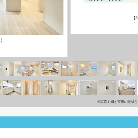
【
観】
※写真や図と実際の現状と