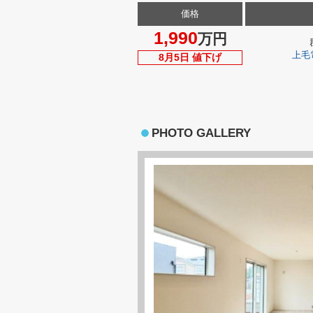
価格
1,990
万円
上毛
8月5日 値下げ
PHOTO GALLERY