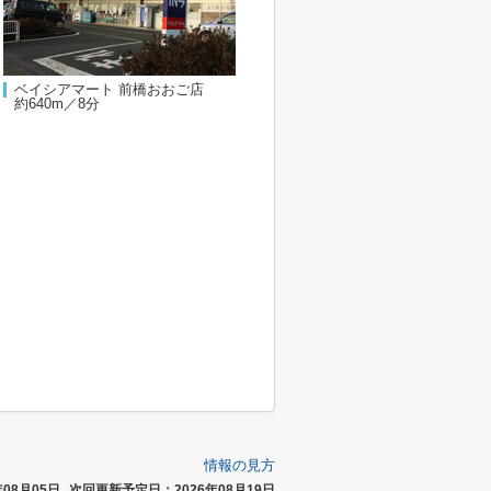
ベイシアマート 前橋おおご店
約640m／8分
情報の見方
08月05日
次回更新予定日：2026年08月19日