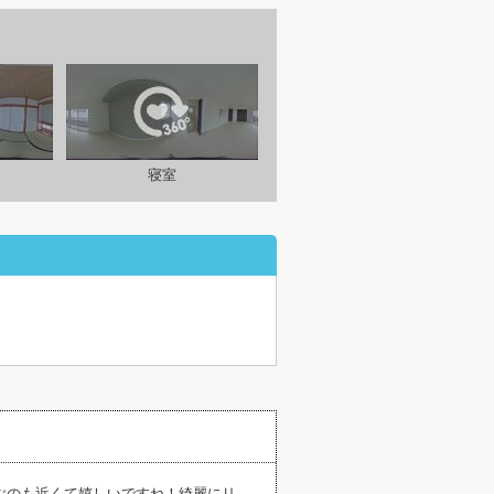
寝室
ぶのも近くて嬉しいですね！綺麗にリ