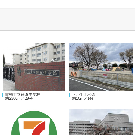
前橋市立鎌倉中学校
下小出北公園
約2300m／29分
約10m／1分