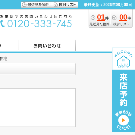
最終更新：2026年08月08日
01
00
件
件
最近見た物件
検討リスト
住宅