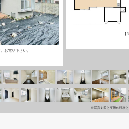
【
す。お電話下さい。
※写真や図と実際の現状と