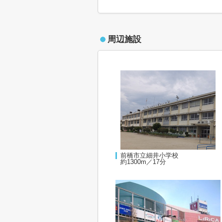
周辺施設
前橋市立細井小学校
約1300m／17分