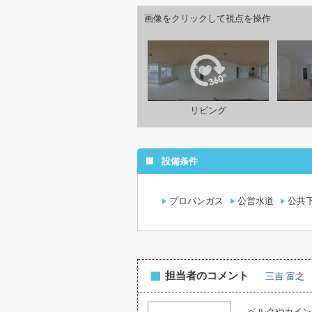
画像をクリックして視点を操作
リビング
設備条件
プロパンガス
公営水道
公共
担当者のコメント
三吉 富之
ベルクやカイン