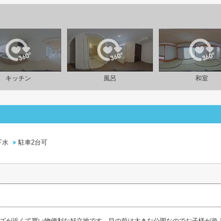
キッチン
風呂
和室
下水
駐車2台可
ズが近くて買い物便利な好立地です。目の前は大きな公園なのでお子様が遊