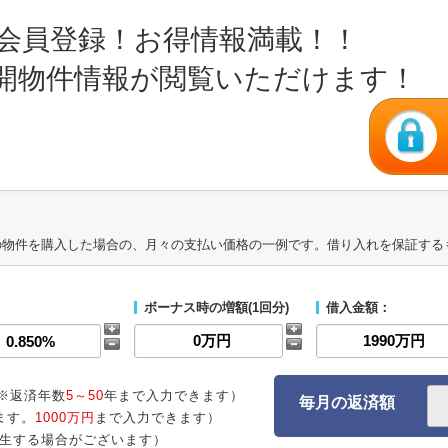
会員登録！お得情報満載！！
開物件情報が閲覧いただけます！
の物件を購入した場合の、月々の支払い価格の一例です。借り入れを保証する
ボーナス時の増額(1回分)
借入金額：
※返済年数
5～50
年まで入力できます）
毎月の返済額
ます。
1000万円
まで入力できます）
生する場合がございます）