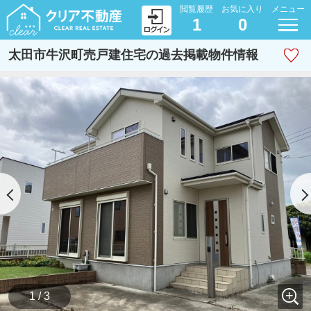
閲覧履歴
お気に入り
メニュー
1
0
太田市牛沢町売戸建住宅の過去掲載物件情報
1 / 3