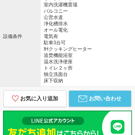
室内洗濯機置場
バルコニー
公営水道
浄化槽排水
オール電化
設備条件
電気有
駐車3台可
IHクッキングヒーター
追焚機能浴室
温水洗浄便座
トイレ２ヶ所
独立洗面台
床下収納
お気に入り追加
お問い合わせ