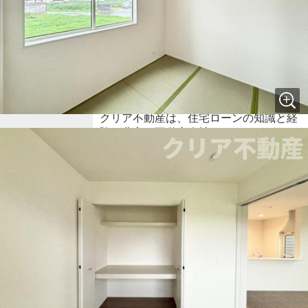
温水洗浄便座
洗髪洗面化粧台
トイレ２ヶ所
独立洗面台
床下収納
ウォークインクロゼット
■住宅ローンについて
クリア不動産は、住宅ローンの知識と経
験が豊富な不動産会社です。シングル、
勤続が短い、契約社員、派遣社員、自己
資金が少ない、離婚前提、借入がある方
などの住宅ローンのサポート経験が豊富
備考
です。
■空家相談や不動産相続相談について
クリア不動産は空家問題や相続問題の相
談実績が豊富ですので、お気軽にご相談
ください。