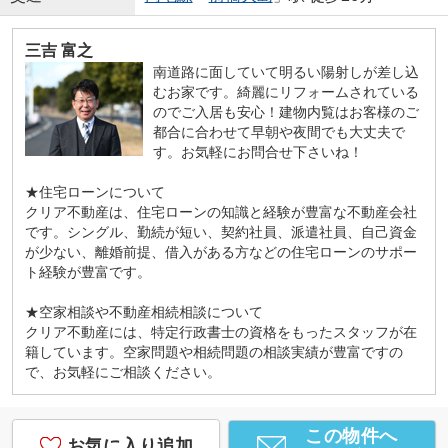
三吉 富之
南道路に面していて明るい陽射しが差し込
むお家です。綺麗にリフォームされている
のでご入居も安心！建物内覧はお客様のご
都合に合わせて早朝や夜間でも大丈夫で
す。お気軽にお問合せ下さいね！
★住宅ローンについて
クリア不動産は、住宅ローンの知識と経験が豊富な不動産会社
です。シングル、勤続が短い、契約社員、派遣社員、自己資金
が少ない、離婚前提、借入がある方などの住宅ローンのサポー
ト経験が豊富です。
★空家相談や不動産相続相談について
クリア不動産には、特定行政書士の資格をもったスタッフが在
籍しています。空家問題や相続問題の相談実績が豊富ですの
で、お気軽にご相談ください。
この物件へ
お気に入り追加