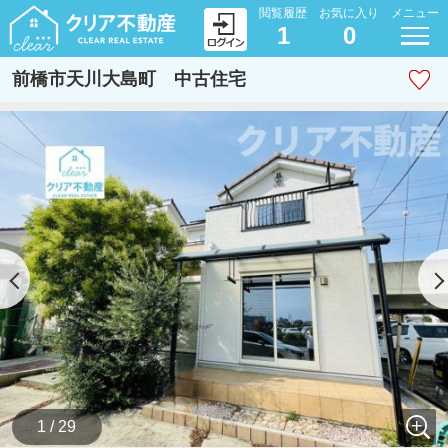
閲覧履歴
お気に入り
メニュー
1
0
前橋市天川大島町 中古住宅
1 / 29