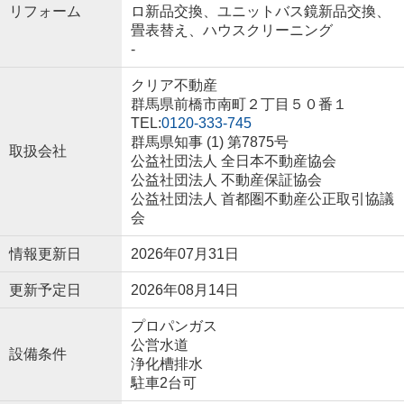
リフォーム
ロ新品交換、ユニットバス鏡新品交換、
畳表替え、ハウスクリーニング
-
クリア不動産
群馬県前橋市南町２丁目５０番１
TEL:
0120-333-745
群馬県知事 (1) 第7875号
取扱会社
公益社団法人 全日本不動産協会
公益社団法人 不動産保証協会
公益社団法人 首都圏不動産公正取引協議
会
情報更新日
2026年07月31日
更新予定日
2026年08月14日
プロパンガス
公営水道
設備条件
浄化槽排水
駐車2台可