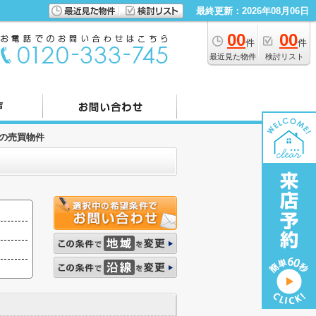
最終更新：2026年08月06日
00
00
件
件
最近見た物件
検討リスト
の売買物件