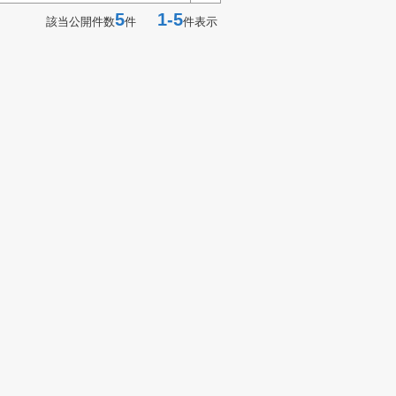
5
1-5
該当公開件数
件
件表示