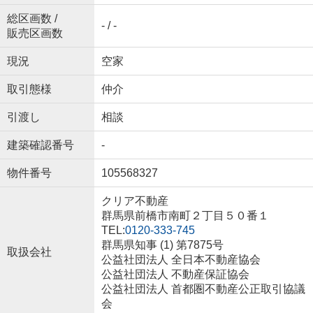
総区画数 /
- / -
販売区画数
現況
空家
取引態様
仲介
引渡し
相談
建築確認番号
-
物件番号
105568327
クリア不動産
群馬県前橋市南町２丁目５０番１
TEL:
0120-333-745
群馬県知事 (1) 第7875号
取扱会社
公益社団法人 全日本不動産協会
公益社団法人 不動産保証協会
公益社団法人 首都圏不動産公正取引協議
会