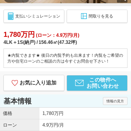
支払いシミュレーション
間取りを見る
1,780万円
(ローン：4.9万円/月)
4LK＋1S(納戸)
156.46㎡(47.32坪)
★内覧できます★ 後日の内覧予約も出来ます！内覧をご希望の
方や住宅ローンのご相談の方は今すぐお問合せ下さい！
この物件へ
お気に入り追加
お問い合わせ
基本情報
情報の見方
価格
1,780万円
ローン
4.9万円/月