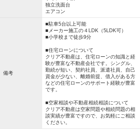
独立洗面台
エアコン
■駐車5台以上可能
■メーカー施工の４LDK（5LDK可）
■小学校まで徒歩9分
■住宅ローンについて
クリア不動産は、住宅ローンの知識と経
験が豊富な不動産会社です。シングル、
勤続が短い、契約社員、派遣社員、自己
備考
資金が少ない、離婚前提、借入がある方
などの住宅ローンのサポート経験が豊富
です。
■空家相談や不動産相続相談について
クリア不動産は空家問題や相続問題の相
談実績が豊富ですので、お気軽にご相談
ください。