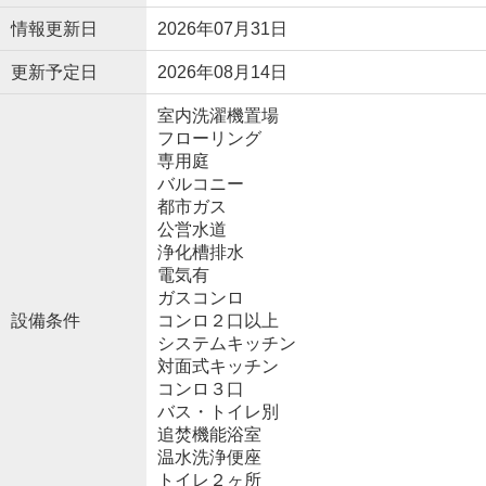
情報更新日
2026年07月31日
更新予定日
2026年08月14日
室内洗濯機置場
フローリング
専用庭
バルコニー
都市ガス
公営水道
浄化槽排水
電気有
ガスコンロ
設備条件
コンロ２口以上
システムキッチン
対面式キッチン
コンロ３口
バス・トイレ別
追焚機能浴室
温水洗浄便座
トイレ２ヶ所