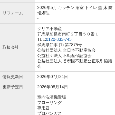
2026年5月 キッチン 浴室 トイレ 壁 床 防
リフォーム
蟻処理
-
クリア不動産
群馬県前橋市南町２丁目５０番１
TEL:
0120-333-745
群馬県知事 (1) 第7875号
取扱会社
公益社団法人 全日本不動産協会
公益社団法人 不動産保証協会
公益社団法人 首都圏不動産公正取引協議
会
情報更新日
2026年07月31日
更新予定日
2026年08月14日
室内洗濯機置場
フローリング
専用庭
プロパンガス