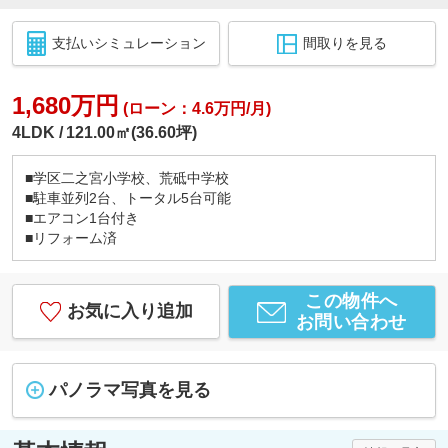
支払いシミュレーション
間取りを見る
1,680万円
(ローン：4.6万円/月)
4LDK
121.00㎡(36.60坪)
■学区二之宮小学校、荒砥中学校
■駐車並列2台、トータル5台可能
■エアコン1台付き
■リフォーム済
この物件へ
お気に入り追加
お問い合わせ
パノラマ写真を見る