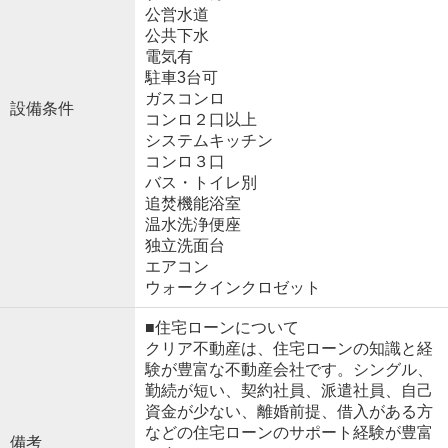
公営水道
公共下水
電気有
駐車3台可
ガスコンロ
設備条件
コンロ２口以上
システムキッチン
コンロ３口
バス・トイレ別
追焚機能浴室
温水洗浄便座
独立洗面台
エアコン
ウォークインクロゼット
■住宅ローンについて
クリア不動産は、住宅ローンの知識と経
験が豊富な不動産会社です。シングル、
勤続が短い、契約社員、派遣社員、自己
資金が少ない、離婚前提、借入がある方
などの住宅ローンのサポート経験が豊富
備考