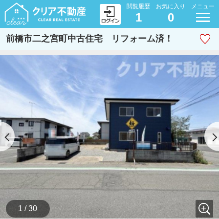
閲覧履歴
お気に入り
メニュー
1
0
前橋市二之宮町中古住宅 リフォーム済！
1 / 30