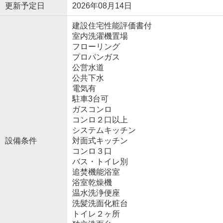
更新予定日
2026年08月14日
建設住宅性能評価書付
室内洗濯機置場
フローリング
プロパンガス
公営水道
公共下水
電気有
駐車3台可
ガスコンロ
コンロ２口以上
システムキッチン
設備条件
対面式キッチン
コンロ３口
バス・トイレ別
追焚機能浴室
浴室乾燥機
温水洗浄便座
洗髪洗面化粧台
トイレ２ヶ所