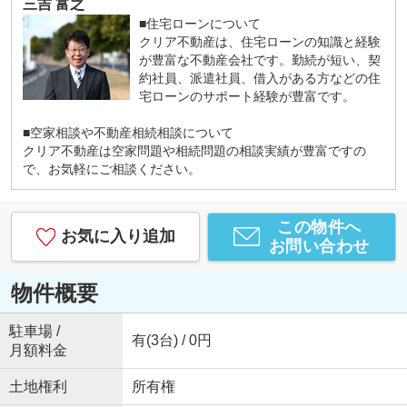
三吉 富之
■住宅ローンについて
クリア不動産は、住宅ローンの知識と経験
が豊富な不動産会社です。勤続が短い、契
約社員、派遣社員、借入がある方などの住
宅ローンのサポート経験が豊富です。
■空家相談や不動産相続相談について
クリア不動産は空家問題や相続問題の相談実績が豊富ですの
で、お気軽にご相談ください。
この物件へ
お気に入り追加
お問い合わせ
物件概要
駐車場 /
有(3台) / 0円
月額料金
土地権利
所有権