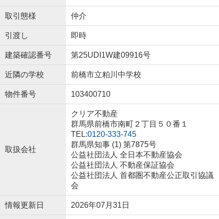
取引態様
仲介
引渡し
即時
建築確認番号
第25UDI1W建09916号
近隣の学校
前橋市立粕川中学校
物件番号
103400710
クリア不動産
群馬県前橋市南町２丁目５０番１
TEL:
0120-333-745
群馬県知事 (1) 第7875号
取扱会社
公益社団法人 全日本不動産協会
公益社団法人 不動産保証協会
公益社団法人 首都圏不動産公正取引協議
会
情報更新日
2026年07月31日