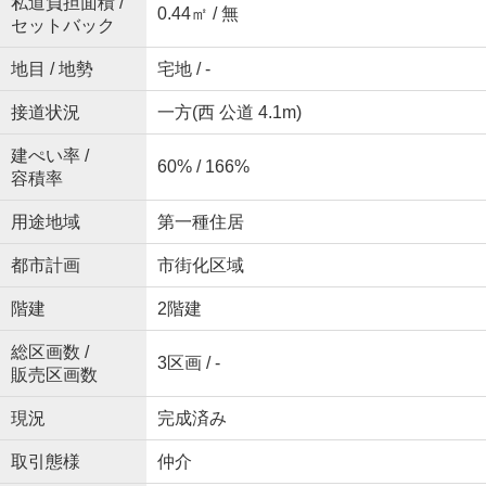
私道負担面積 /
0.44㎡ / 無
セットバック
地目 / 地勢
宅地 / -
接道状況
一方(西 公道 4.1m)
建ぺい率 /
60% / 166%
容積率
用途地域
第一種住居
都市計画
市街化区域
階建
2階建
総区画数 /
3区画 / -
販売区画数
現況
完成済み
取引態様
仲介