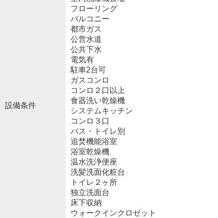
フローリング
バルコニー
都市ガス
公営水道
公共下水
電気有
駐車2台可
ガスコンロ
コンロ２口以上
食器洗い乾燥機
設備条件
システムキッチン
コンロ３口
バス・トイレ別
追焚機能浴室
浴室乾燥機
温水洗浄便座
洗髪洗面化粧台
トイレ２ヶ所
独立洗面台
床下収納
ウォークインクロゼット