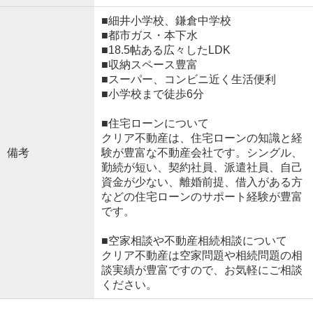
■細井小学校、鎌倉中学校
■都市ガス・本下水
■18.5帖ある広々したLDK
■収納スペース豊富
■スーパー、コンビニ近く生活便利
■小学校まで徒歩6分
■住宅ローンについて
クリア不動産は、住宅ローンの知識と経
備考
験が豊富な不動産会社です。シングル、
勤続が短い、契約社員、派遣社員、自己
資金が少ない、離婚前提、借入がある方
などの住宅ローンのサポート経験が豊富
です。
■空家相談や不動産相続相談について
クリア不動産は空家問題や相続問題の相
談実績が豊富ですので、お気軽にご相談
ください。