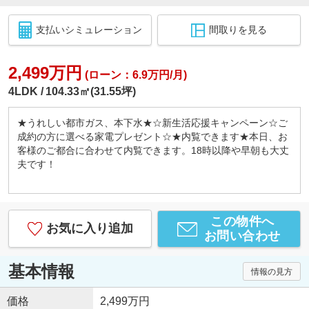
支払いシミュレーション
間取りを見る
2,499万円
(ローン：6.9万円/月)
4LDK
104.33㎡(31.55坪)
★うれしい都市ガス、本下水★☆新生活応援キャンペーン☆ご
成約の方に選べる家電プレゼント☆★内覧できます★本日、お
客様のご都合に合わせて内覧できます。18時以降や早朝も大丈
夫です！
この物件へ
お気に入り追加
お問い合わせ
基本情報
情報の見方
価格
2,499万円