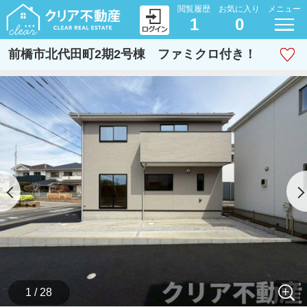
閲覧履歴
お気に入り
メニュー
1
0
前橋市北代田町2期2号棟 ファミクロ付き！
1 / 28