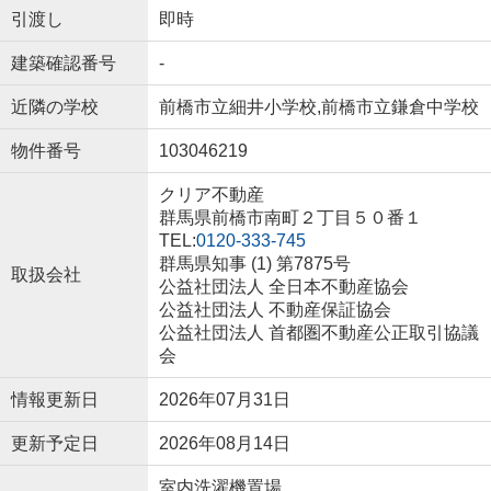
引渡し
即時
建築確認番号
-
近隣の学校
前橋市立細井小学校,前橋市立鎌倉中学校
物件番号
103046219
クリア不動産
群馬県前橋市南町２丁目５０番１
TEL:
0120-333-745
群馬県知事 (1) 第7875号
取扱会社
公益社団法人 全日本不動産協会
公益社団法人 不動産保証協会
公益社団法人 首都圏不動産公正取引協議
会
情報更新日
2026年07月31日
更新予定日
2026年08月14日
室内洗濯機置場