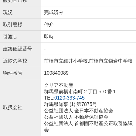
販売区画数
現況
完成済み
取引態様
仲介
引渡し
即時
建築確認番号
-
近隣の学校
前橋市立細井小学校,前橋市立鎌倉中学校
物件番号
100840089
クリア不動産
群馬県前橋市南町２丁目５０番１
TEL:
0120-333-745
群馬県知事 (1) 第7875号
取扱会社
公益社団法人 全日本不動産協会
公益社団法人 不動産保証協会
公益社団法人 首都圏不動産公正取引協議
会