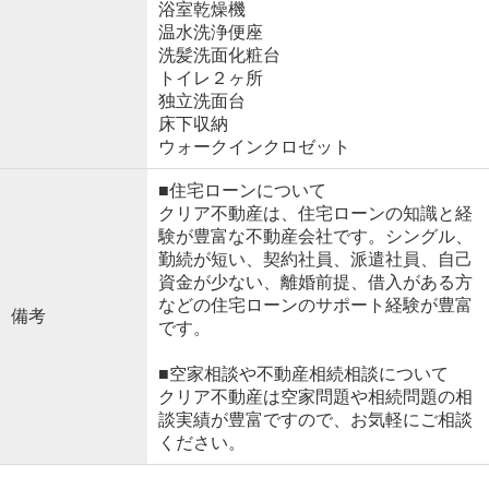
浴室乾燥機
温水洗浄便座
洗髪洗面化粧台
トイレ２ヶ所
独立洗面台
床下収納
ウォークインクロゼット
■住宅ローンについて
クリア不動産は、住宅ローンの知識と経
験が豊富な不動産会社です。シングル、
勤続が短い、契約社員、派遣社員、自己
資金が少ない、離婚前提、借入がある方
などの住宅ローンのサポート経験が豊富
備考
です。
■空家相談や不動産相続相談について
クリア不動産は空家問題や相続問題の相
談実績が豊富ですので、お気軽にご相談
ください。