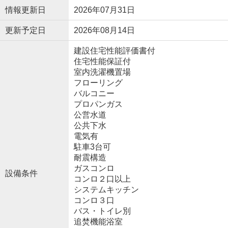
情報更新日
2026年07月31日
更新予定日
2026年08月14日
建設住宅性能評価書付
住宅性能保証付
室内洗濯機置場
フローリング
バルコニー
プロパンガス
公営水道
公共下水
電気有
駐車3台可
耐震構造
ガスコンロ
設備条件
コンロ２口以上
システムキッチン
コンロ３口
バス・トイレ別
追焚機能浴室