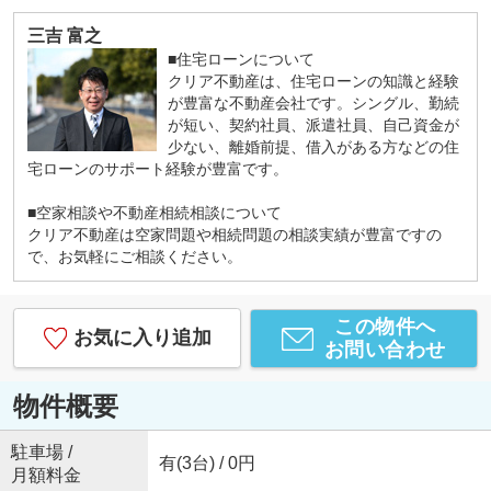
三吉 富之
■住宅ローンについて
クリア不動産は、住宅ローンの知識と経験
が豊富な不動産会社です。シングル、勤続
が短い、契約社員、派遣社員、自己資金が
少ない、離婚前提、借入がある方などの住
宅ローンのサポート経験が豊富です。
■空家相談や不動産相続相談について
クリア不動産は空家問題や相続問題の相談実績が豊富ですの
で、お気軽にご相談ください。
この物件へ
お気に入り追加
お問い合わせ
物件概要
駐車場 /
有(3台) / 0円
月額料金