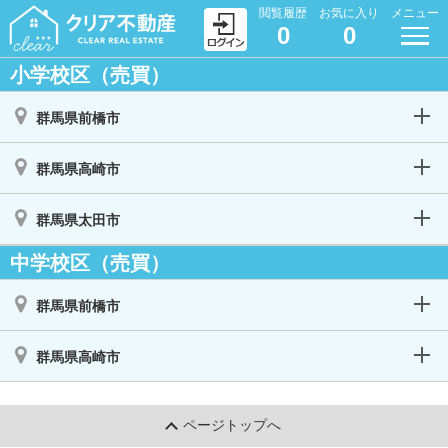
閲覧履歴
お気に入り
メニュー
0
0
小学校区（売買）
群馬県前橋市
群馬県高崎市
群馬県太田市
中学校区（売買）
群馬県前橋市
群馬県高崎市
ページトップへ