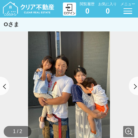
閲覧履歴
お気に入り
メニュー
0
0
Oさま
1 / 2