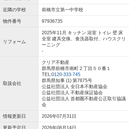
近隣の学校
前橋市立第一中学校
物件番号
97936735
2025年11月 キッチン 浴室 トイレ 壁 床
全室 建具交換、食洗器取付、ハウスクリ
リフォーム
ーニング
-
クリア不動産
群馬県前橋市南町２丁目５０番１
TEL:
0120-333-745
群馬県知事 (1) 第7875号
取扱会社
公益社団法人 全日本不動産協会
公益社団法人 不動産保証協会
公益社団法人 首都圏不動産公正取引協議
会
情報更新日
2026年07月31日
更新予定日
2026年08月14日