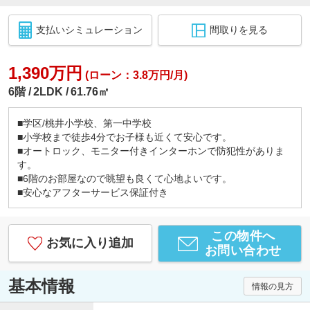
支払いシミュレーション
間取りを見る
1,390万円
(ローン：3.8万円/月)
6階
2LDK
61.76㎡
■学区/桃井小学校、第一中学校
■小学校まで徒歩4分でお子様も近くて安心です。
■オートロック、モニター付きインターホンで防犯性がありま
す。
■6階のお部屋なので眺望も良くて心地よいです。
■安心なアフターサービス保証付き
この物件へ
お気に入り追加
お問い合わせ
基本情報
情報の見方