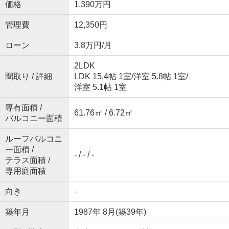
価格
1,390万円
管理費
12,350円
ローン
3.8万円/月
2LDK
間取り / 詳細
LDK 15.4帖 1室
/
洋室 5.8帖 1室
/
洋室 5.1帖 1室
専有面積 /
61.76㎡ / 6.72㎡
バルコニー面積
ルーフバルコニ
ー面積 /
- / - / -
テラス面積 /
専用庭面積
向き
-
築年月
1987年 8月(築39年)