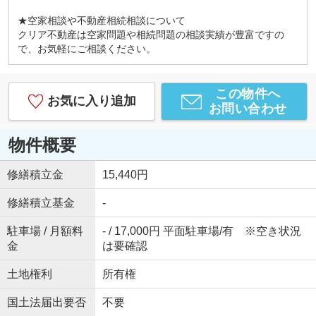
★空家相談や不動産相続相談について
クリア不動産は空家問題や相続問題の相談実績が豊富ですの
で、お気軽にご相談ください。
この物件へ
お気に入り追加
お問い合わせ
物件概要
修繕積立金
15,440円
修繕積立基金
-
駐車場 / 月額料
- / 17,000円 平面駐車場/有 ※空き状況
金
は要確認
土地権利
所有権
国土法届出要否
不要