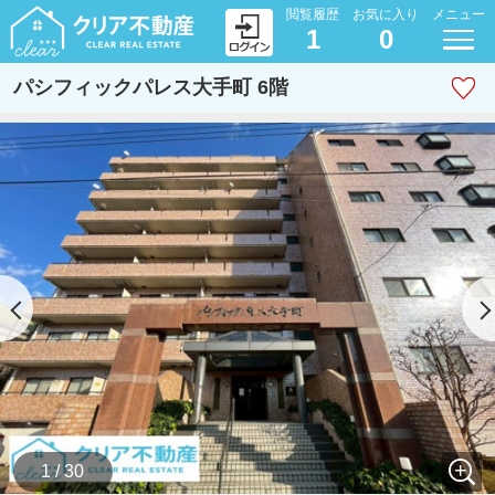
閲覧履歴
お気に入り
メニュー
1
0
パシフィックパレス大手町 6階
1 / 30