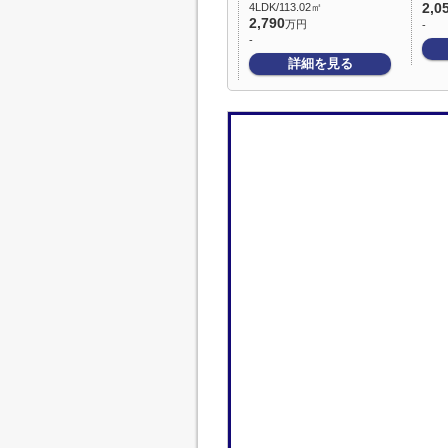
4LDK/113.02㎡
2,0
2,790
万円
-
-
詳細を見る