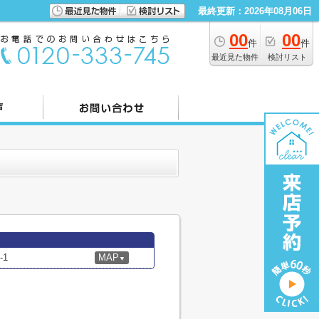
最終更新：2026年08月06日
00
00
件
件
最近見た物件
検討リスト
1
MAP
▼