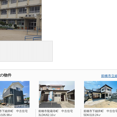
の物件
前橋市立
市下細井町 中古住宅
前橋市龍蔵寺町 中古住宅
前橋市下細井町 中古住
/105.98㎡
3LDK/62.10㎡
5DK/119.24㎡