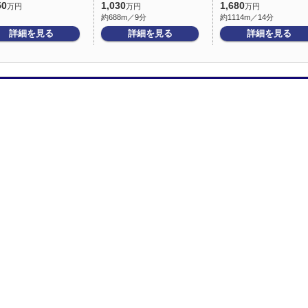
50
1,030
1,680
万円
万円
万円
約688m／9分
約1114m／14分
詳細を見る
詳細を見る
詳細を見る