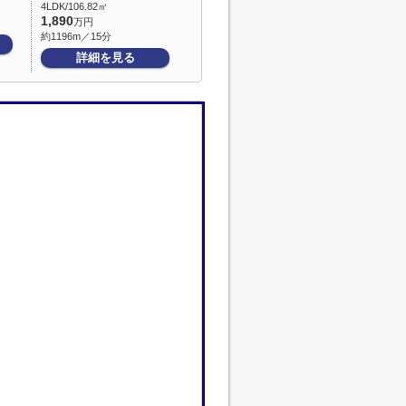
4LDK/106.82㎡
1,890
万円
約1196m／15分
詳細を見る