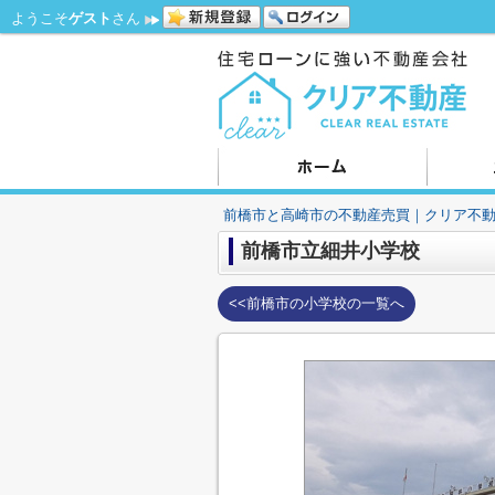
ようこそ
ゲスト
さん
前橋市と高崎市の不動産売買｜クリア不
前橋市立細井小学校
<<前橋市の小学校の一覧へ