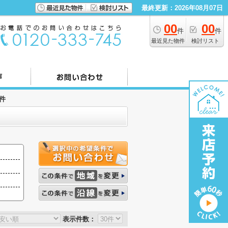
最終更新：2026年08月07日
00
00
件
件
最近見た物件
検討リスト
件
表示件数：