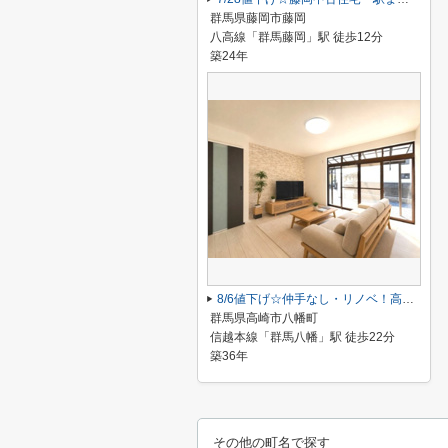
群馬県藤岡市藤岡
八高線「群馬藤岡」駅 徒歩12分
築24年
8/6値下げ☆仲手なし・リノベ！高崎市八幡町平屋
群馬県高崎市八幡町
信越本線「群馬八幡」駅 徒歩22分
築36年
その他の町名で探す