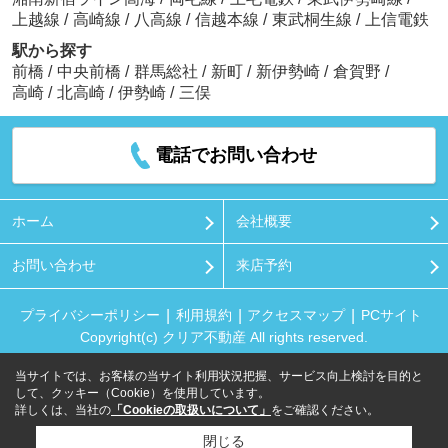
上越線
/
高崎線
/
八高線
/
信越本線
/
東武桐生線
/
上信電鉄
駅から探す
前橋
/
中央前橋
/
群馬総社
/
新町
/
新伊勢崎
/
倉賀野
/
高崎
/
北高崎
/
伊勢崎
/
三俣
電話でお問い合わせ
ホーム
会社概要
お問い合わせ
来店予約
プライバシーポリシー
利用規約
アクセスマップ
PCサイト
Copyright(c) クリア不動産 All rights reserved.
当サイトでは、お客様の当サイト利用状況把握、サービス向上検討を目的と
して、クッキー（Cookie）を使用しています。
詳しくは、当社の
「Cookieの取扱いについて」
をご確認ください。
閉じる