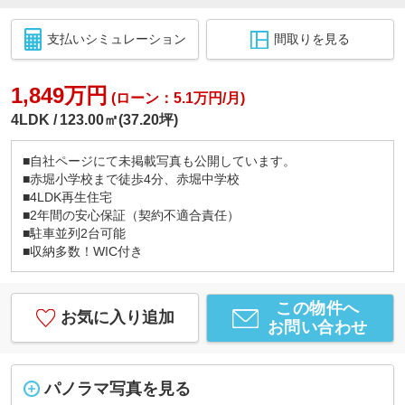
支払いシミュレーション
間取りを見る
1,849万円
(ローン：5.1万円/月)
4LDK
123.00㎡(37.20坪)
■自社ページにて未掲載写真も公開しています。
■赤堀小学校まで徒歩4分、赤堀中学校
■4LDK再生住宅
■2年間の安心保証（契約不適合責任）
■駐車並列2台可能
■収納多数！WIC付き
この物件へ
お気に入り追加
お問い合わせ
パノラマ写真を見る