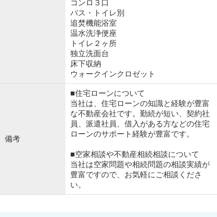
コンロ３口
バス・トイレ別
追焚機能浴室
温水洗浄便座
トイレ２ヶ所
独立洗面台
床下収納
ウォークインクロゼット
■住宅ローンについて
当社は、住宅ローンの知識と経験が豊富
な不動産会社です。勤続が短い、契約社
員、派遣社員、借入がある方などの住宅
ローンのサポート経験が豊富です。
備考
■空家相談や不動産相続相談について
当社は空家問題や相続問題の相談実績が
豊富ですので、お気軽にご相談くださ
い。