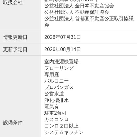
取扱会社
公益社団法人 全日本不動産協会
公益社団法人 不動産保証協会
公益社団法人 首都圏不動産公正取引協議
会
情報更新日
2026年07月31日
更新予定日
2026年08月14日
室内洗濯機置場
フローリング
専用庭
バルコニー
プロパンガス
公営水道
浄化槽排水
電気有
駐車2台可
ガスコンロ
設備条件
コンロ２口以上
システムキッチン