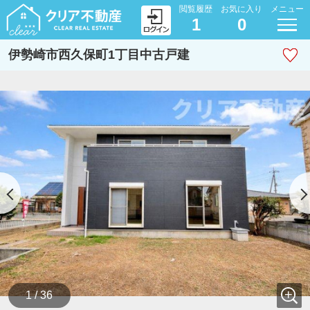
閲覧履歴
お気に入り
メニュー
1
0
伊勢崎市西久保町1丁目中古戸建
1 / 36