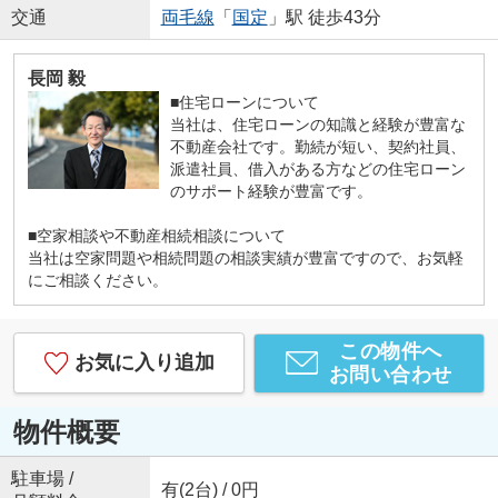
交通
両毛線
「
国定
」駅 徒歩43分
長岡 毅
■住宅ローンについて
当社は、住宅ローンの知識と経験が豊富な
不動産会社です。勤続が短い、契約社員、
派遣社員、借入がある方などの住宅ローン
のサポート経験が豊富です。
■空家相談や不動産相続相談について
当社は空家問題や相続問題の相談実績が豊富ですので、お気軽
にご相談ください。
この物件へ
お気に入り追加
お問い合わせ
物件概要
駐車場 /
有(2台) / 0円