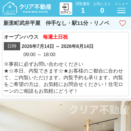
閲覧履歴
お気に入り
メニュー
1
0
新里町武井平屋 仲手なし・駅11分・リノベ
オープンハウス
毎週土日祝
日時
2026年7月14日 ～ 2026年8月14日
09:00 ～ 18:00
※事前に必ずお問い合わせください
★☆本日、内覧できます☆★お客様のご都合に合わせ
て、ご内覧いただけます。内覧予約も承ります。内覧
をご希望の方は、お気軽にお問合せください！住宅ロ
ーンのご相談もお気軽にどうぞ！