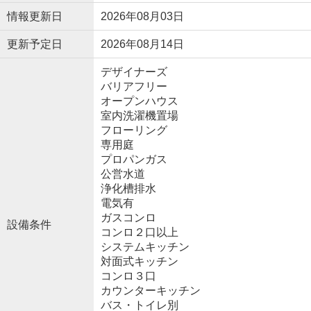
情報更新日
2026年08月03日
更新予定日
2026年08月14日
デザイナーズ
バリアフリー
オープンハウス
室内洗濯機置場
フローリング
専用庭
プロパンガス
公営水道
浄化槽排水
電気有
ガスコンロ
設備条件
コンロ２口以上
システムキッチン
対面式キッチン
コンロ３口
カウンターキッチン
バス・トイレ別