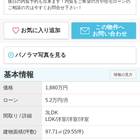
後日の内覧予約も出来ます！内覧をご希望の方や住宅ローンの
ご相談の方は今すぐお問合せ下さい！
この物件へ
お気に入り追加
お問い合わせ
パノラマ写真を見る
基本情報
情報の見方
価格
1,880万円
ローン
5.2万円/月
3LDK
間取り / 詳細
LDK
/
洋室
/
洋室
/
洋室
建物面積(坪数)
97.71㎡(29.55坪)