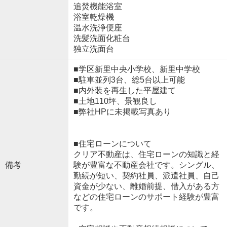
追焚機能浴室
浴室乾燥機
温水洗浄便座
洗髪洗面化粧台
独立洗面台
■学区新里中央小学校、新里中学校
■駐車並列3台、総5台以上可能
■内外装を再生した平屋建て
■土地110坪、景観良し
■弊社HPに未掲載写真あり
■住宅ローンについて
クリア不動産は、住宅ローンの知識と経
備考
験が豊富な不動産会社です。シングル、
勤続が短い、契約社員、派遣社員、自己
資金が少ない、離婚前提、借入がある方
などの住宅ローンのサポート経験が豊富
です。