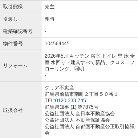
取引態様
売主
引渡し
即時
建築確認番号
-
物件番号
104564445
2026年5月 キッチン 浴室 トイレ 壁 床 全
室 水回り・建具すべて新品、クロス、フ
リフォーム
ローリング、照明
-
クリア不動産
群馬県前橋市南町２丁目５０番１
TEL:
0120-333-745
群馬県知事 (1) 第7875号
取扱会社
公益社団法人 全日本不動産協会
公益社団法人 不動産保証協会
公益社団法人 首都圏不動産公正取引協議
会