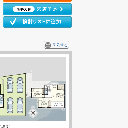
印刷する
間取り】