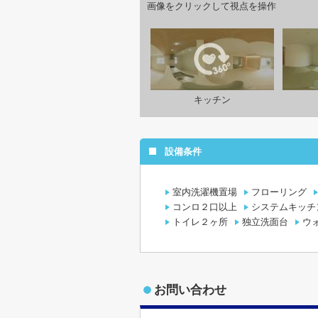
画像をクリックして視点を操作
キッチン
設備条件
室内洗濯機置場
フローリング
コンロ２口以上
システムキッチ
トイレ２ヶ所
独立洗面台
ウ
お問い合わせ