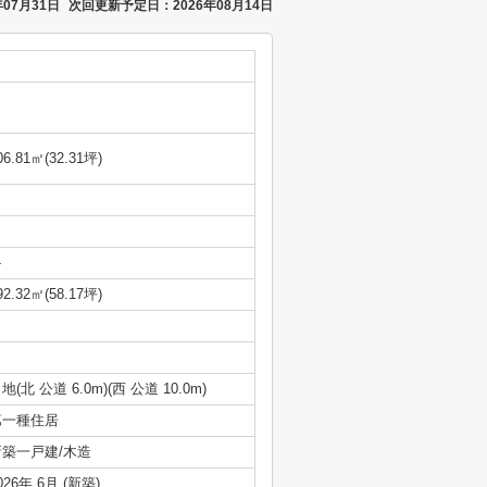
07月31日
次回更新予定日：2026年08月14日
06.81㎡(32.31坪)
-
92.32㎡(58.17坪)
地(北 公道 6.0m)(西 公道 10.0m)
第一種住居
新築一戸建/木造
026年 6月 (新築)