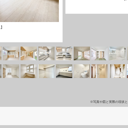
観】
※写真や図と実際の現状と