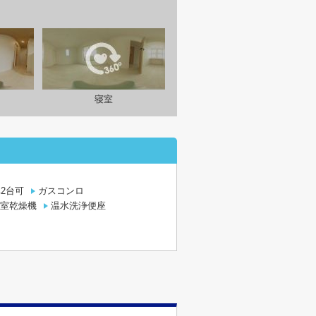
寝室
2台可
ガスコンロ
室乾燥機
温水洗浄便座