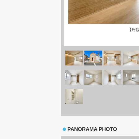
【外
PANORAMA PHOTO