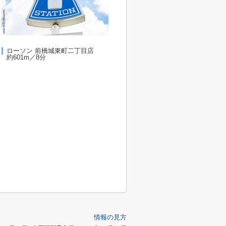
ローソン 前橋城東町二丁目店
約601m／8分
情報の見方