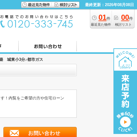
最終更新：2026年08月08日
01
00
件
件
最近見た物件
検討リスト
新築 城東小3分♪都市ガス
ます！内覧をご希望の方や住宅ローン