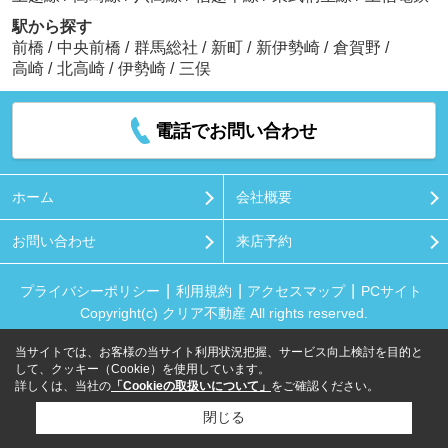
駅から探す
前橋
/
中央前橋
/
群馬総社
/
新町
/
新伊勢崎
/
倉賀野
/
高崎
/
北高崎
/
伊勢崎
/
三俣
電話でお問い合わせ
ホーム
会社概要
お問い合わせ
来店予約
プライバシーポリシー
利用規約
アクセスマップ
PCサイト
Copyright(c) クリア不動産 All rights reserved.
当サイトでは、お客様の当サイト利用状況把握、サービス向上検討を目的と
して、クッキー（Cookie）を使用しています。
詳しくは、当社の
「Cookieの取扱いについて」
をご確認ください。
閉じる