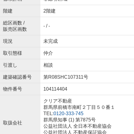
階建
2階建
総区画数 /
- / -
販売区画数
現況
未完成
取引態様
仲介
引渡し
相談
建築確認番号
第R08SHC107311号
物件番号
104114404
クリア不動産
群馬県前橋市南町２丁目５０番１
TEL:
0120-333-745
群馬県知事 (1) 第7875号
取扱会社
公益社団法人 全日本不動産協会
公益社団法人 不動産保証協会