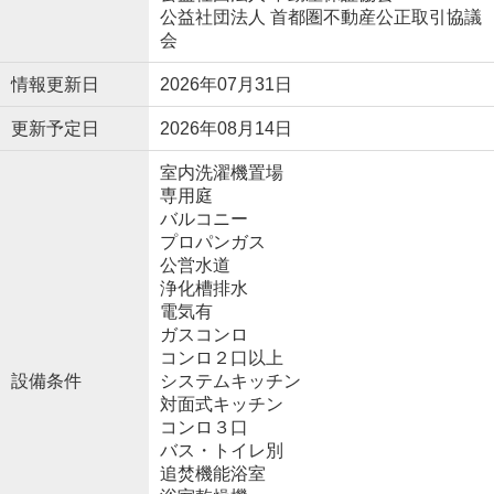
公益社団法人 首都圏不動産公正取引協議
会
情報更新日
2026年07月31日
更新予定日
2026年08月14日
室内洗濯機置場
専用庭
バルコニー
プロパンガス
公営水道
浄化槽排水
電気有
ガスコンロ
コンロ２口以上
設備条件
システムキッチン
対面式キッチン
コンロ３口
バス・トイレ別
追焚機能浴室