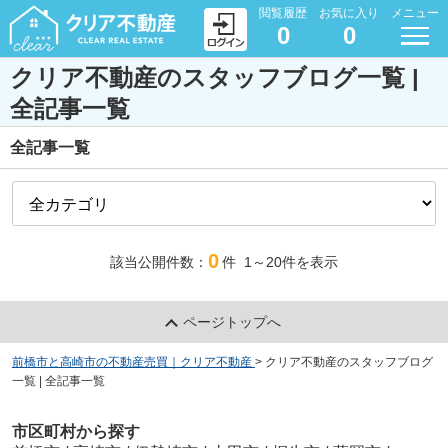
閲覧履歴
お気に入り
メニュー
0
0
クリア不動産のスタッフブログ一覧 |
全記事一覧
全記事一覧
0
該当公開件数：
件
1～20
件を表示
ページトップへ
前橋市と高崎市の不動産売買｜クリア不動産
>
クリア不動産のスタッフブログ
一覧 | 全記事一覧
市区町村から探す