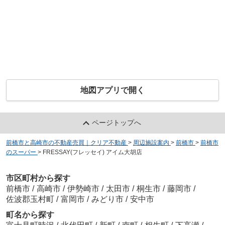
地図アプリで開く
ページトップへ
前橋市と高崎市の不動産売買｜クリア不動産
>
周辺施設案内
>
前橋市
>
前橋市
のスーパー
>
FRESSAY(フレッセイ) アイム大胡店
市区町村から探す
前橋市
/
高崎市
/
伊勢崎市
/
太田市
/
桐生市
/
藤岡市
/
佐波郡玉村町
/
富岡市
/
みどり市
/
安中市
町名から探す