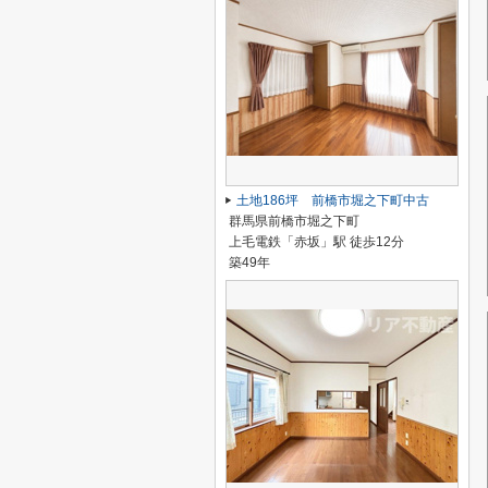
土地186坪 前橋市堀之下町中古
群馬県前橋市堀之下町
上毛電鉄「赤坂」駅 徒歩12分
築49年