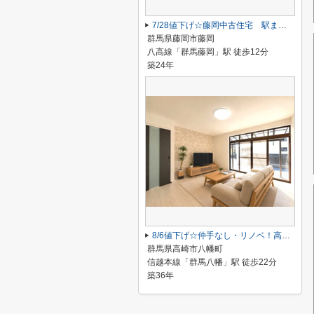
7/28値下げ☆藤岡中古住宅 駅まで12分、駐車2台！
群馬県藤岡市藤岡
八高線「群馬藤岡」駅 徒歩12分
築24年
8/6値下げ☆仲手なし・リノベ！高崎市八幡町平屋
群馬県高崎市八幡町
信越本線「群馬八幡」駅 徒歩22分
築36年