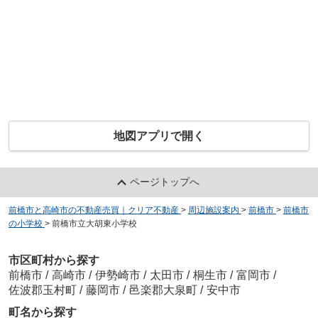
地図アプリで開く
ページトップへ
前橋市と高崎市の不動産売買｜クリア不動産
>
周辺施設案内
>
前橋市
>
前橋市
の小学校
>
前橋市立大胡東小学校
市区町村から探す
前橋市
/
高崎市
/
伊勢崎市
/
太田市
/
桐生市
/
富岡市
/
佐波郡玉村町
/
藤岡市
/
邑楽郡大泉町
/
安中市
町名から探す