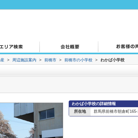
動産
>
周辺施設案内
>
前橋市
>
前橋市の小学校
>
わかば小学校
わかば小学校の詳細情報
所在地
群馬県前橋市朝倉町165-