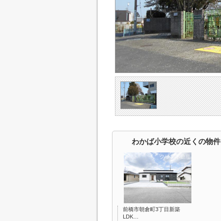
わかば小学校の近くの物件
前橋市朝倉町3丁目新築
LDK…