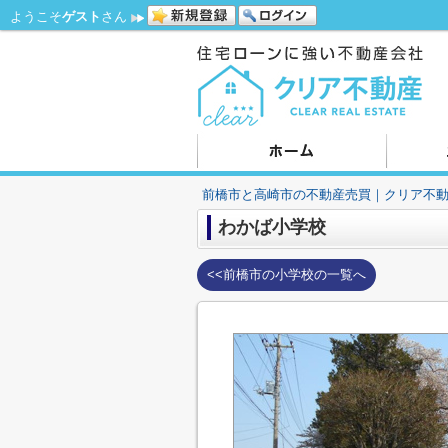
ようこそ
ゲスト
さん
前橋市と高崎市の不動産売買｜クリア不
わかば小学校
<<前橋市の小学校の一覧へ