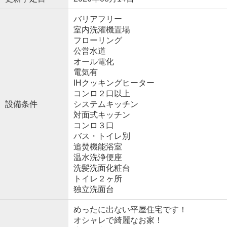
バリアフリー
室内洗濯機置場
フローリング
公営水道
オール電化
電気有
IHクッキングヒーター
コンロ２口以上
設備条件
システムキッチン
対面式キッチン
コンロ３口
バス・トイレ別
追焚機能浴室
温水洗浄便座
洗髪洗面化粧台
トイレ２ヶ所
独立洗面台
めったに出ない平屋住宅です！
オシャレで綺麗なお家！