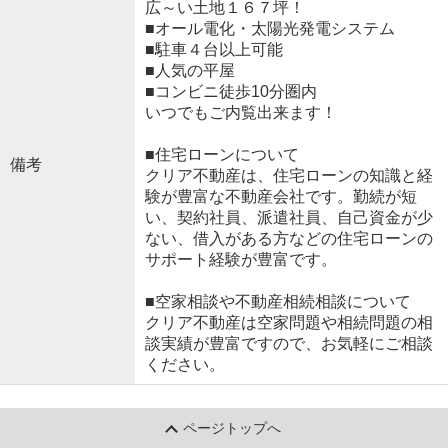
広～い土地１６７坪！
■オール電化・太陽光発電システム
■駐車４台以上可能
■人気の平屋
■コンビニ徒歩10分圏内
いつでもご内覧出来ます！
■住宅ローンについて
備考
クリア不動産は、住宅ローンの知識と経
験が豊富な不動産会社です。勤続が短
い、契約社員、派遣社員、自己資金が少
ない、借入がある方などの住宅ローンの
サポート経験が豊富です。
■空家相談や不動産相続相談について
クリア不動産は空家問題や相続問題の相
談実績が豊富ですので、お気軽にご相談
ください。
ページトップへ