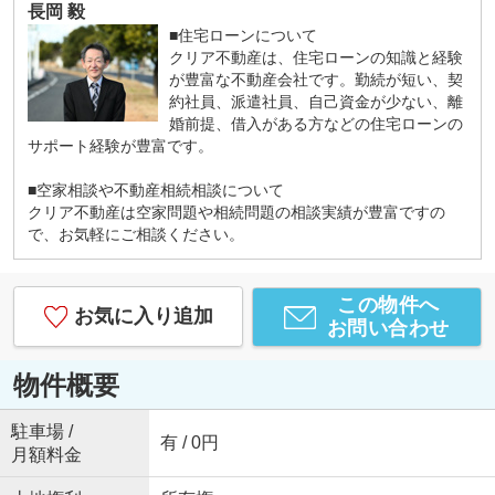
長岡 毅
■住宅ローンについて
クリア不動産は、住宅ローンの知識と経験
が豊富な不動産会社です。勤続が短い、契
約社員、派遣社員、自己資金が少ない、離
婚前提、借入がある方などの住宅ローンの
サポート経験が豊富です。
■空家相談や不動産相続相談について
クリア不動産は空家問題や相続問題の相談実績が豊富ですの
で、お気軽にご相談ください。
この物件へ
お気に入り追加
お問い合わせ
物件概要
駐車場 /
有 / 0円
月額料金