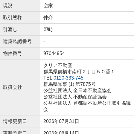
現況
空家
取引態様
仲介
引渡し
即時
建築確認番号
-
物件番号
97044954
クリア不動産
群馬県前橋市南町２丁目５０番１
TEL:
0120-333-745
群馬県知事 (1) 第7875号
取扱会社
公益社団法人 全日本不動産協会
公益社団法人 不動産保証協会
公益社団法人 首都圏不動産公正取引協議
会
情報更新日
2026年07月31日
更新予定日
2026年08月14日