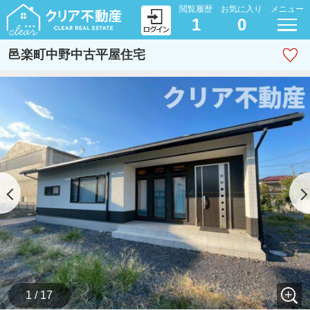
閲覧履歴
お気に入り
メニュー
1
0
邑楽町中野中古平屋住宅
1 / 17