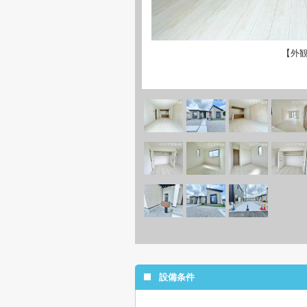
【外
設備条件