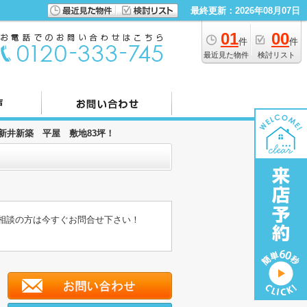
最終更新：2026年08月07日
01
00
件
件
最近見た物件
検討リスト
村新井新築 平屋 敷地83坪！
ご相談の方は今すぐお問合せ下さい！