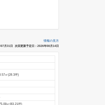
情報の見方
07月31日
次回更新予定日：2026年08月14日
3.57㎡(28.3坪)
-
75.09㎡(83.21坪)