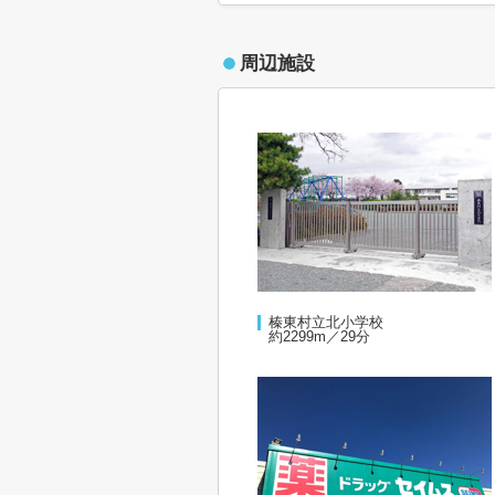
周辺施設
榛東村立北小学校
約2299m／29分