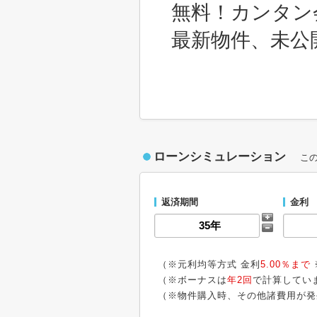
無料！カンタン
最新物件、未公
ローンシミュレーション
こ
返済期間
金利
（※元利均等方式 金利
5.00％まで
（※ボーナスは
年2回
で計算してい
（※物件購入時、その他諸費用が発