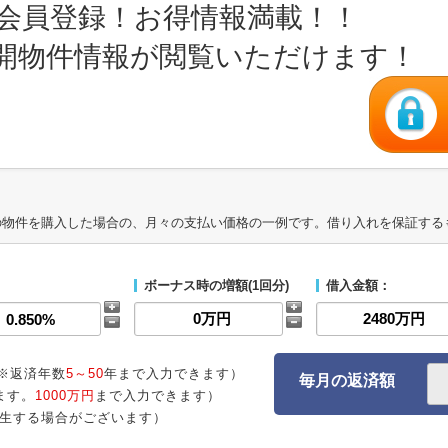
会員登録！お得情報満載！！
開物件情報が閲覧いただけます！
の物件を購入した場合の、月々の支払い価格の一例です。借り入れを保証する
ボーナス時の増額(1回分)
借入金額：
※返済年数
5～50
年まで入力できます）
毎月の返済額
ます。
1000万円
まで入力できます）
生する場合がございます）