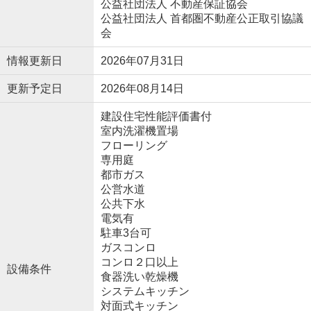
公益社団法人 不動産保証協会
公益社団法人 首都圏不動産公正取引協議
会
情報更新日
2026年07月31日
更新予定日
2026年08月14日
建設住宅性能評価書付
室内洗濯機置場
フローリング
専用庭
都市ガス
公営水道
公共下水
電気有
駐車3台可
ガスコンロ
コンロ２口以上
設備条件
食器洗い乾燥機
システムキッチン
対面式キッチン