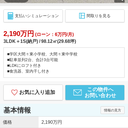
支払いシミュレーション
間取りを見る
2,190万円
(ローン：6万円/月)
3LDK＋1S(納戸)
98.12㎡(29.68坪)
■学区大間々東小学校、大間々東中学校
■駐車並列2台、合計3台可能
■LDKにロフト付き
■食洗器、室内干し付き
この物件へ
お気に入り追加
お問い合わせ
基本情報
情報の見方
価格
2,190万円