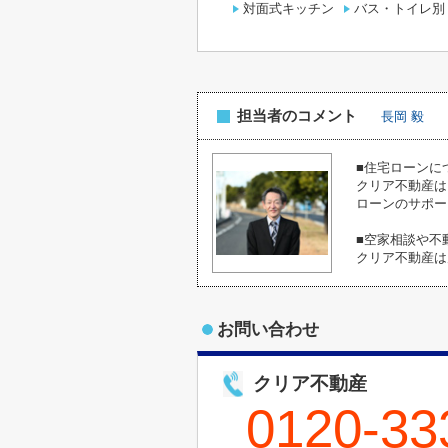
対面式キッチン
バス・トイレ別
担当者のコメント
長岡 毅
■住宅ローンに
クリア不動産は
ローンのサポー
■空家相談や不
クリア不動産は
お問い合わせ
クリア不動産
0120-33