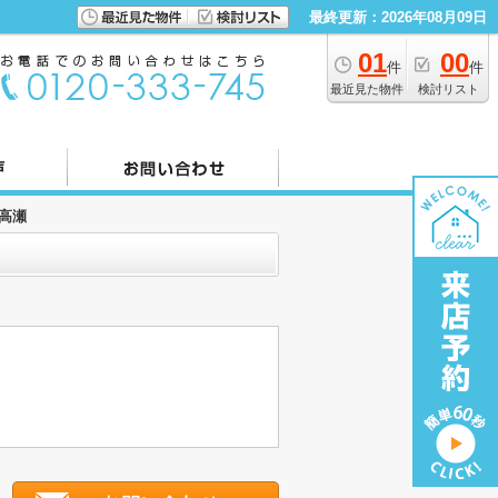
最終更新：2026年08月09日
01
00
件
件
最近見た物件
検討リスト
高瀬