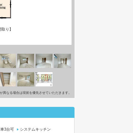
間取り】
が異なる場合は現状を優先させていただきます。
車3台可
システムキッチン