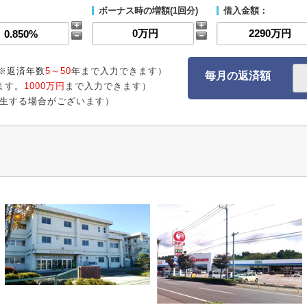
ボーナス時の増額(1回分)
借入金額：
※返済年数
5～50
年まで入力できます）
毎月の返済額
ます。
1000万円
まで入力できます）
生する場合がございます）