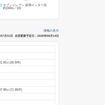
セブンイレブン 富岡インター店
約240m／3分
情報の見方
07月31日
次回更新予定日：2026年08月14日
01.85㎡(30.8坪)
-
37.88㎡(71.95坪)