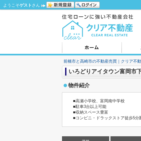
ようこそ
ゲスト
さん
前橋市と高崎市の不動産売買｜クリア不
いろどりアイタウン富岡市下
物件紹介
■高瀬小学校、富岡南中学校
■駐車3台以上可能
■収納スペース豊富
■コンビニ・ドラックストア徒歩5分