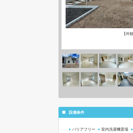
【外
設備条件
バリアフリー
室内洗濯機置場