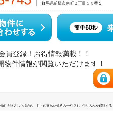
群馬県前橋市南町２丁目５０番１
会員登録！お得情報満載！！
開物件情報が閲覧いただけます！
の物件を購入した場合の、月々の支払い価格の一例です。借り入れを保証する