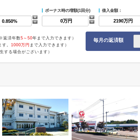
ボーナス時の増額(1回分)
借入金額：
※返済年数
5～50
年まで入力できます）
毎月の返済額
ます。
1000万円
まで入力できます）
生する場合がございます）