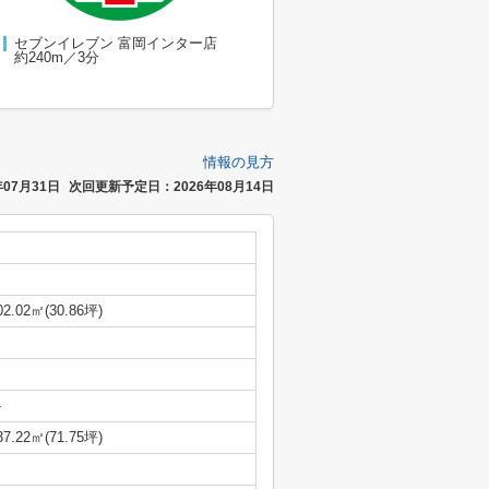
セブンイレブン 富岡インター店
約240m／3分
情報の見方
07月31日
次回更新予定日：2026年08月14日
02.02㎡(30.86坪)
-
37.22㎡(71.75坪)