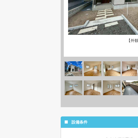
【外
設備条件