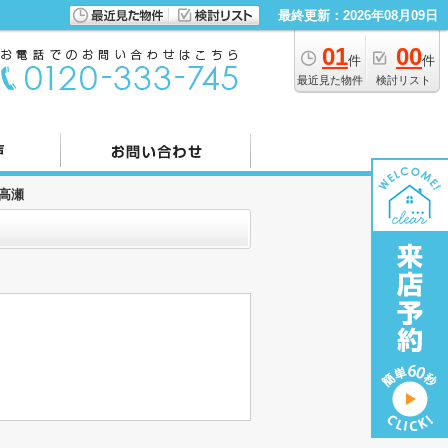
最終更新：2026年08月09日
01
00
件
件
最近見た物件
検討リスト
高瀬