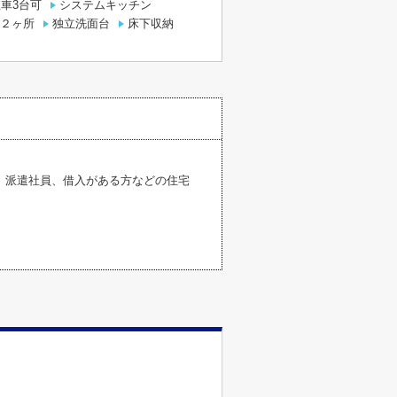
車3台可
システムキッチン
２ヶ所
独立洗面台
床下収納
、派遣社員、借入がある方などの住宅