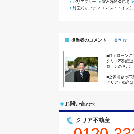
バリアフリー
室内洗濯機置場
対面式キッチン
バス・トイレ別
担当者のコメント
長岡 毅
■住宅ローンに
クリア不動産は
ローンのサポー
■空家相談や不
クリア不動産は
お問い合わせ
クリア不動産
0120-33