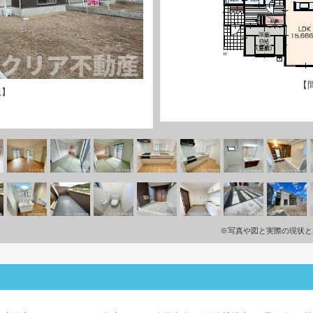
【
観】
※写真や図と実際の現状と