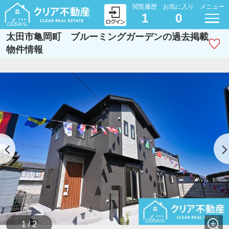
閲覧履歴
お気に入り
メニュー
1
0
太田市亀岡町 ブルーミングガーデンの過去掲載
物件情報
1 / 2