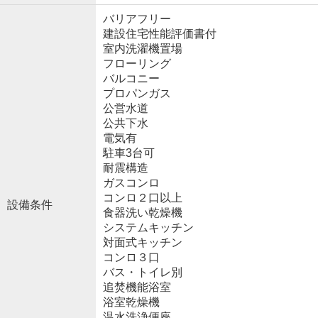
バリアフリー
建設住宅性能評価書付
室内洗濯機置場
フローリング
バルコニー
プロパンガス
公営水道
公共下水
電気有
駐車3台可
耐震構造
ガスコンロ
コンロ２口以上
設備条件
食器洗い乾燥機
システムキッチン
対面式キッチン
コンロ３口
バス・トイレ別
追焚機能浴室
浴室乾燥機
温水洗浄便座