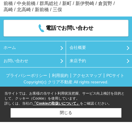
前橋
/
中央前橋
/
群馬総社
/
新町
/
新伊勢崎
/
倉賀野
/
高崎
/
北高崎
/
新前橋
/
三俣
電話でお問い合わせ
ホーム
会社概要
お問い合わせ
来店予約
プライバシーポリシー
利用規約
アクセスマップ
PCサイト
Copyright(c) クリア不動産 All rights reserved.
当サイトでは、お客様の当サイト利用状況把握、サービス向上検討を目的と
して、クッキー（Cookie）を使用しています。
詳しくは、当社の
「Cookieの取扱いについて」
をご確認ください。
閉じる