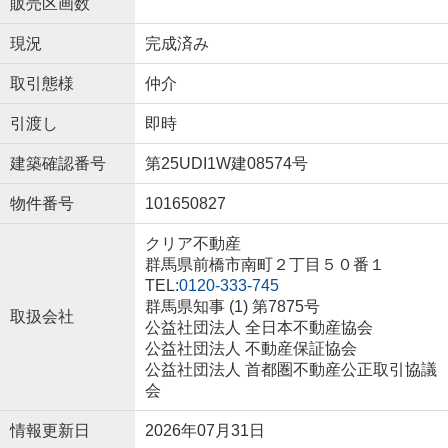
販売区画数
現況
完成済み
取引態様
仲介
引渡し
即時
建築確認番号
第25UDI1W建08574号
物件番号
101650827
クリア不動産
群馬県前橋市南町２丁目５０番１
TEL:
0120-333-745
群馬県知事 (1) 第7875号
取扱会社
公益社団法人 全日本不動産協会
公益社団法人 不動産保証協会
公益社団法人 首都圏不動産公正取引協議
会
情報更新日
2026年07月31日