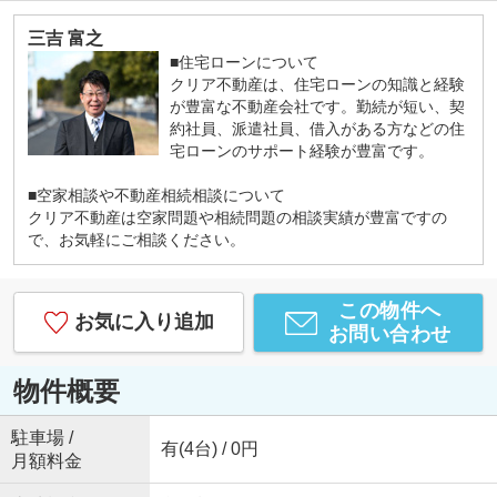
三吉 富之
■住宅ローンについて
クリア不動産は、住宅ローンの知識と経験
が豊富な不動産会社です。勤続が短い、契
約社員、派遣社員、借入がある方などの住
宅ローンのサポート経験が豊富です。
■空家相談や不動産相続相談について
クリア不動産は空家問題や相続問題の相談実績が豊富ですの
で、お気軽にご相談ください。
この物件へ
お気に入り追加
お問い合わせ
物件概要
駐車場 /
有(4台) / 0円
月額料金