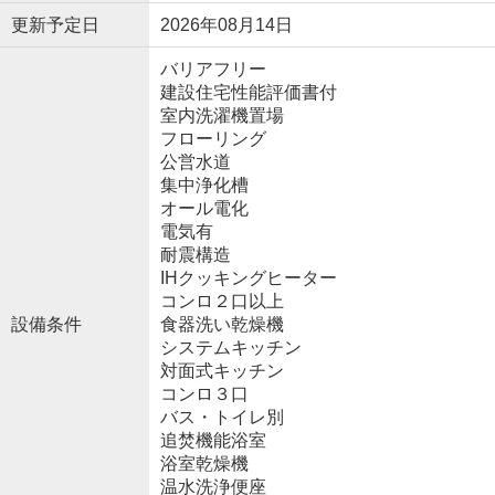
更新予定日
2026年08月14日
バリアフリー
建設住宅性能評価書付
室内洗濯機置場
フローリング
公営水道
集中浄化槽
オール電化
電気有
耐震構造
IHクッキングヒーター
コンロ２口以上
設備条件
食器洗い乾燥機
システムキッチン
対面式キッチン
コンロ３口
バス・トイレ別
追焚機能浴室
浴室乾燥機
温水洗浄便座