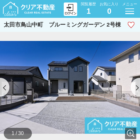
閲覧履歴
お気に入り
メニュー
1
0
太田市鳥山中町 ブルーミングガーデン 2号棟
1 / 30