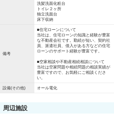
洗髪洗面化粧台
トイレ２ヶ所
独立洗面台
床下収納
■住宅ローンについて
当社は、住宅ローンの知識と経験が豊富
な不動産会社です。勤続が短い、契約社
員、派遣社員、借入がある方などの住宅
ローンのサポート経験が豊富です。
備考
■空家相談や不動産相続相談について
当社は空家問題や相続問題の相談実績が
豊富ですので、お気軽にご相談くださ
い。
設備(その他)
オール電化
周辺施設