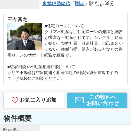
東武伊勢崎線
「
剛志
」駅 徒歩69分
三吉 富之
■住宅ローンについて
クリア不動産は、住宅ローンの知識と経験
が豊富な不動産会社です。シングル、勤続
が短い、契約社員、派遣社員、自己資金が
少ない、離婚前提、借入がある方などの住
宅ローンのサポート経験が豊富です。
■空家相談や不動産相続相談について
クリア不動産は空家問題や相続問題の相談実績が豊富ですの
で、お気軽にご相談ください。
この物件へ
お気に入り追加
お問い合わせ
物件概要
駐車場 /