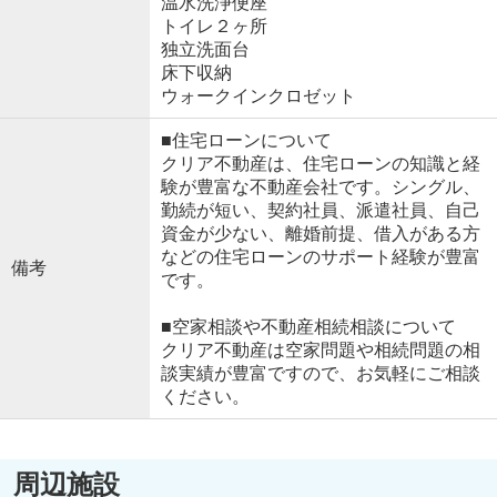
温水洗浄便座
トイレ２ヶ所
独立洗面台
床下収納
ウォークインクロゼット
■住宅ローンについて
クリア不動産は、住宅ローンの知識と経
験が豊富な不動産会社です。シングル、
勤続が短い、契約社員、派遣社員、自己
資金が少ない、離婚前提、借入がある方
などの住宅ローンのサポート経験が豊富
備考
です。
■空家相談や不動産相続相談について
クリア不動産は空家問題や相続問題の相
談実績が豊富ですので、お気軽にご相談
ください。
周辺施設