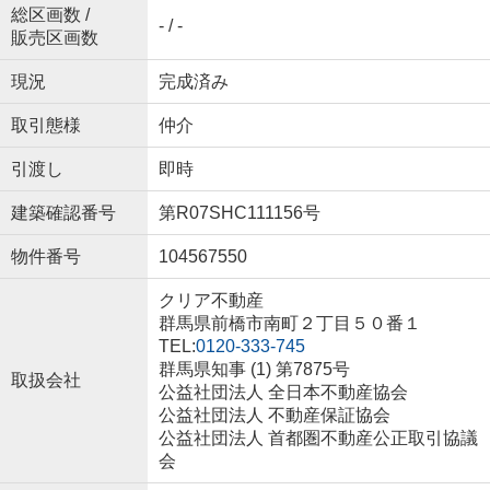
総区画数 /
- / -
販売区画数
現況
完成済み
取引態様
仲介
引渡し
即時
建築確認番号
第R07SHC111156号
物件番号
104567550
クリア不動産
群馬県前橋市南町２丁目５０番１
TEL:
0120-333-745
群馬県知事 (1) 第7875号
取扱会社
公益社団法人 全日本不動産協会
公益社団法人 不動産保証協会
公益社団法人 首都圏不動産公正取引協議
会