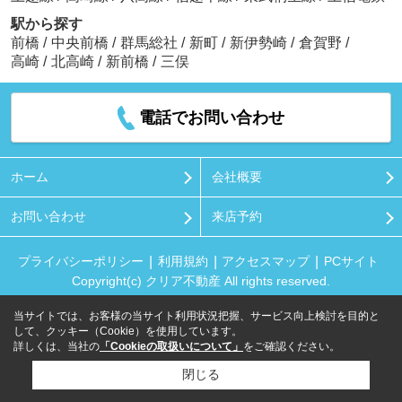
駅から探す
前橋
/
中央前橋
/
群馬総社
/
新町
/
新伊勢崎
/
倉賀野
/
高崎
/
北高崎
/
新前橋
/
三俣
電話でお問い合わせ
ホーム
会社概要
お問い合わせ
来店予約
プライバシーポリシー
利用規約
アクセスマップ
PCサイト
Copyright(c) クリア不動産 All rights reserved.
当サイトでは、お客様の当サイト利用状況把握、サービス向上検討を目的と
して、クッキー（Cookie）を使用しています。
詳しくは、当社の
「Cookieの取扱いについて」
をご確認ください。
閉じる