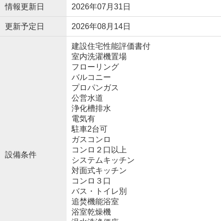
情報更新日
2026年07月31日
更新予定日
2026年08月14日
建設住宅性能評価書付
室内洗濯機置場
フローリング
バルコニー
プロパンガス
公営水道
浄化槽排水
電気有
駐車2台可
ガスコンロ
コンロ２口以上
設備条件
システムキッチン
対面式キッチン
コンロ３口
バス・トイレ別
追焚機能浴室
浴室乾燥機