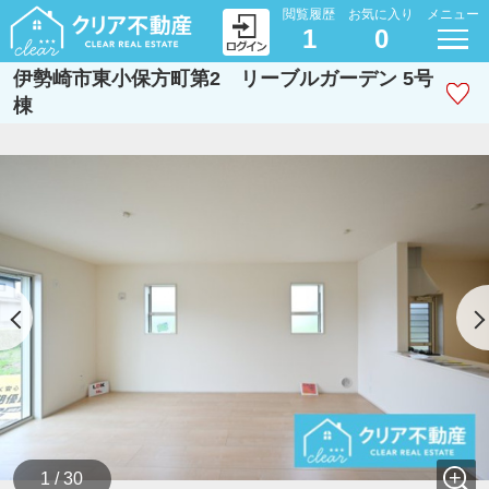
閲覧履歴
お気に入り
メニュー
1
0
伊勢崎市東小保方町第2 リーブルガーデン 5号
棟
1 / 30