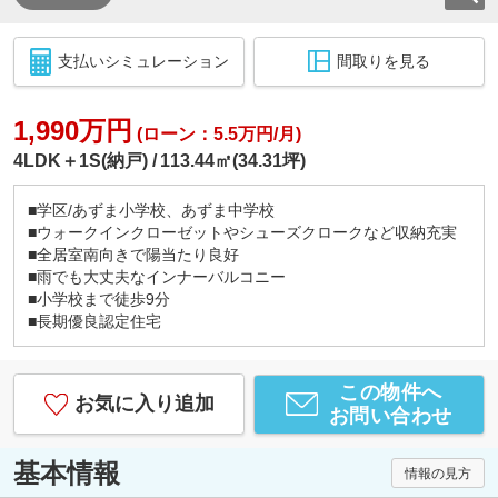
支払いシミュレーション
間取りを見る
1,990万円
(ローン：5.5万円/月)
4LDK＋1S(納戸)
113.44㎡(34.31坪)
■学区/あずま小学校、あずま中学校
■ウォークインクローゼットやシューズクロークなど収納充実
■全居室南向きで陽当たり良好
■雨でも大丈夫なインナーバルコニー
■小学校まで徒歩9分
■長期優良認定住宅
この物件へ
お気に入り追加
お問い合わせ
基本情報
情報の見方