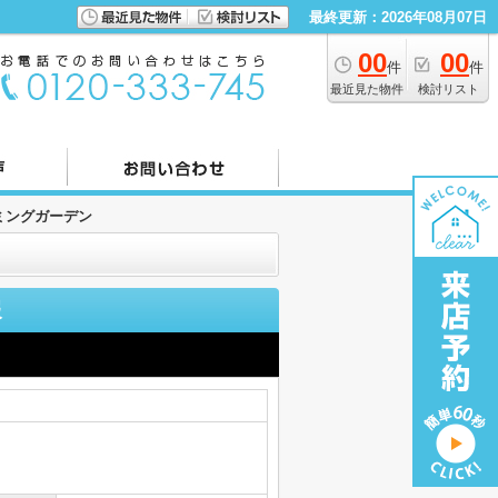
最終更新：2026年08月07日
00
00
件
件
最近見た物件
検討リスト
ミングガーデン
報