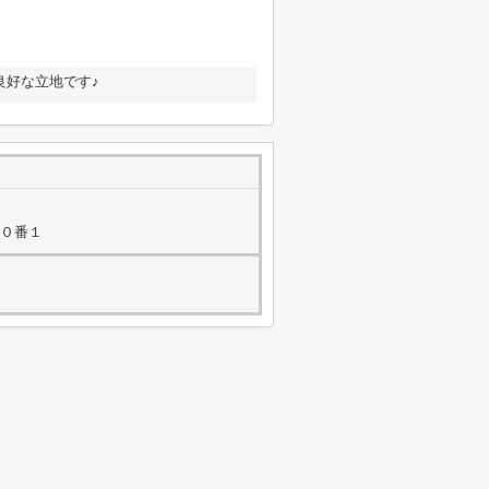
良好な立地です♪
５０番１