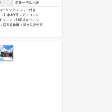
造
新築一戸建/木造
ローリング
ロフト付き
駐車3台可
ガスコンロ
キッチン
対面式キッチン
浴室乾燥機
温水洗浄便座