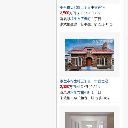
桐生市広沢町三丁目中古住宅
2,500
万円 6LDK/223.58㎡
群馬県
桐生市
広沢町
３丁目
東武桐生線「新桐生」駅 徒歩15分
桐生市相生町五丁目 中古住宅
2,180
万円 4LDK/142.84㎡
群馬県
桐生市
相生町
５丁目
東武桐生線「相老」駅 徒歩18分