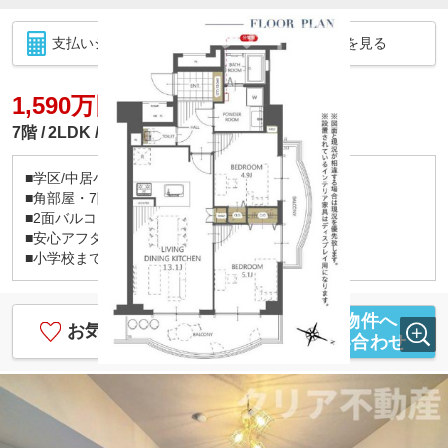
支払いシミュレーション
間取りを見る
1,590万円
(ローン：4.4万円/月)
7階
2LDK
58.06㎡
■学区/中居小学校、大類中学校
■角部屋・7階で眺望良好
■2面バルコニー
■安心アフターサービス保証付き
■小学校まで徒歩3分
この物件へ
お気に入り追加
お問い合わせ
パノラマ写真を見る