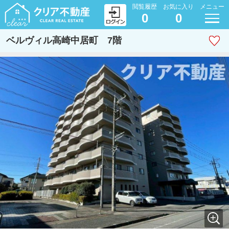
閲覧履歴
お気に入り
メニュー
0
0
ベルヴィル高崎中居町 7階