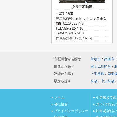
クリア不動産
〒371-0805
群馬県前橋市南町２丁目５０番１
0120-333-745
TEL/027-212-7410
FAX/027-212-7413
群馬県知事 (1) 第7875号
市区町村から探す
前橋市
/
高崎市
/
町名から探す
富士見町時沢
/
路線から探す
上毛電鉄
/
両毛
駅から探す
前橋
/
中央前橋
/
ホーム
小学校まで徒
会社概要
月々7万円以
プライバシーポリシー
駐車場3台以