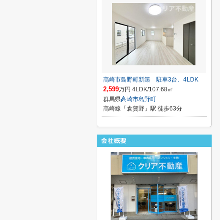
高崎市島野町新築 駐車3台、4LDK
2,599
万円 4LDK/107.68㎡
群馬県
高崎市
島野町
高崎線「倉賀野」駅 徒歩63分