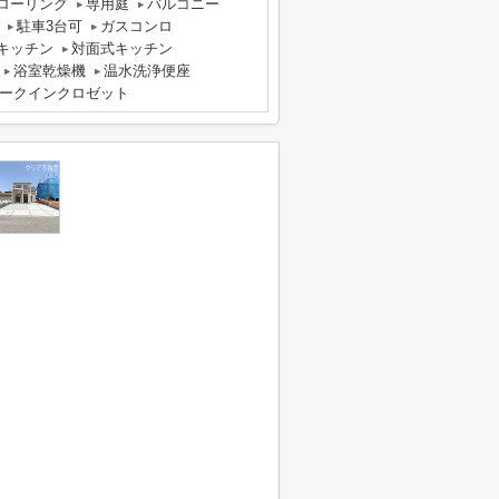
ローリング
専用庭
バルコニー
駐車3台可
ガスコンロ
キッチン
対面式キッチン
浴室乾燥機
温水洗浄便座
ークインクロゼット