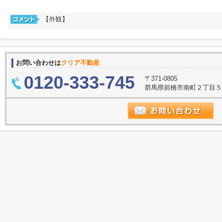
【外観】
お問い合わせは
クリア不動産
0120-333-745
〒371-0805
群馬県前橋市南町２丁目