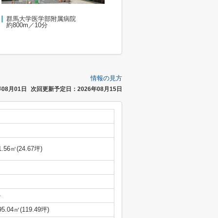
群馬大学医学部附属病院
約800m／10分
情報の見方
08月01日
次回更新予定日：2026年08月15日
1.56㎡(24.67坪)
-
95.04㎡(119.49坪)