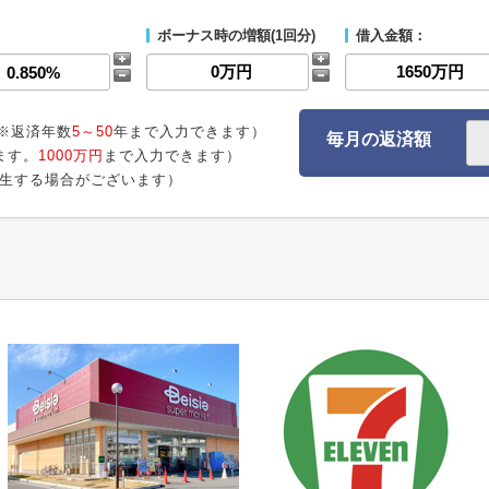
ボーナス時の増額(1回分)
借入金額：
※返済年数
5～50
年まで入力できます）
毎月の返済額
ます。
1000万円
まで入力できます）
生する場合がございます）