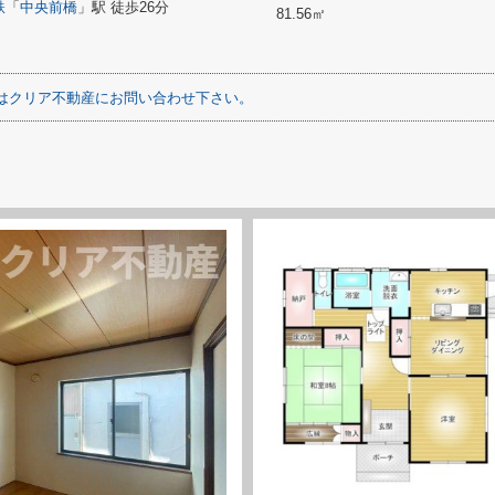
鉄
「
中央前橋
」駅 徒歩26分
81.56㎡
はクリア不動産にお問い合わせ下さい。