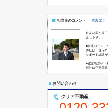
担当者のコメント
三吉 富之
住友林業が施工
合せ下さい。
■住宅ローンに
弊社は、住宅ロ
サポート経験が
■空家相談や不
弊社は空家問題
お問い合わせ
クリア不動産
0120-33