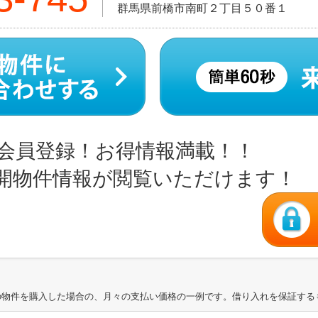
群馬県前橋市南町２丁目５０番１
会員登録！お得情報満載！！
開物件情報が閲覧いただけます！
の物件を購入した場合の、月々の支払い価格の一例です。借り入れを保証する