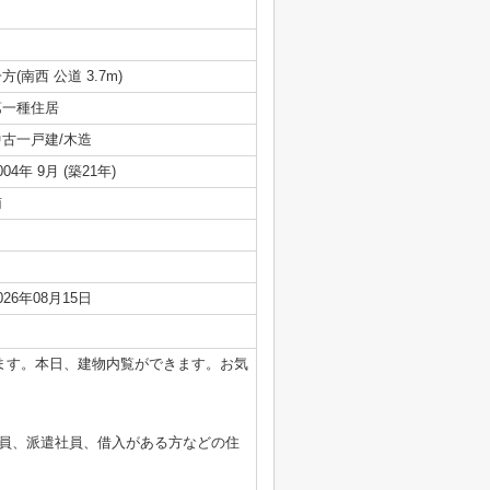
方(南西 公道 3.7m)
第一種住居
中古一戸建/木造
004年 9月 (築21年)
南
026年08月15日
ます。本日、建物内覧ができます。お気
員、派遣社員、借入がある方などの住