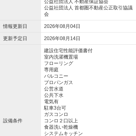
公益社団法人 不動産保証協会
公益社団法人 首都圏不動産公正取引協議
会
情報更新日
2026年08月04日
更新予定日
2026年08月14日
建設住宅性能評価書付
室内洗濯機置場
フローリング
専用庭
バルコニー
プロパンガス
公営水道
公共下水
電気有
駐車3台可
ガスコンロ
設備条件
コンロ２口以上
食器洗い乾燥機
システムキッチン