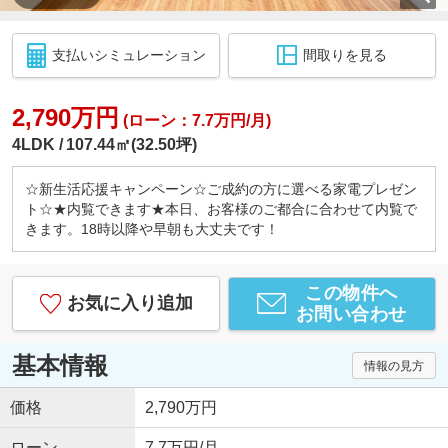
支払いシミュレーション
間取りを見る
2,790万円
(ローン：7.7万円/月)
4LDK
107.44㎡(32.50坪)
☆新生活応援キャンペーン☆ご成約の方に選べる家電プレゼン
ト☆★内覧できます★本日、お客様のご都合に合わせて内覧で
きます。18時以降や早朝も大丈夫です！
この物件へ
お気に入り追加
お問い合わせ
基本情報
情報の見方
価格
2,790万円
ローン
7.7万円/月