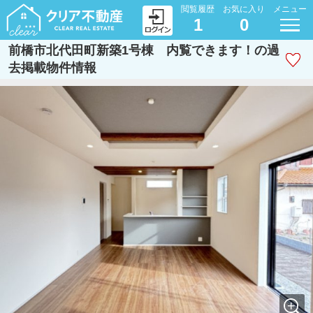
閲覧履歴
お気に入り
メニュー
1
0
前橋市北代田町新築1号棟 内覧できます！の過
去掲載物件情報