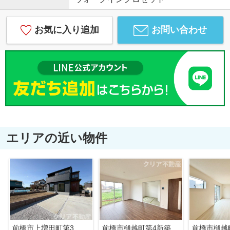
お気に入り追加
お問い合わせ
エリアの近い物件
前橋市上増田町第3 1号棟
前橋市樋越町第4新築6号棟 リビング横和室付き！