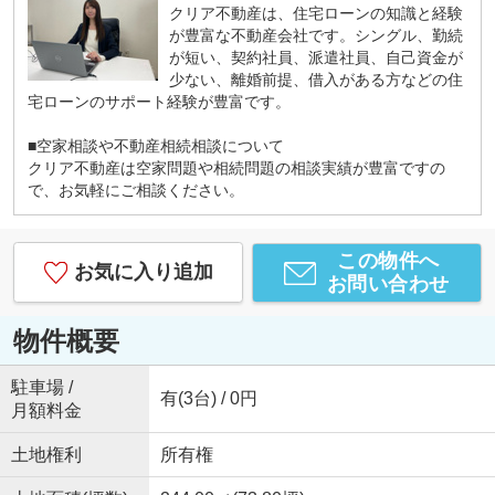
クリア不動産は、住宅ローンの知識と経験
が豊富な不動産会社です。シングル、勤続
が短い、契約社員、派遣社員、自己資金が
少ない、離婚前提、借入がある方などの住
宅ローンのサポート経験が豊富です。
■空家相談や不動産相続相談について
クリア不動産は空家問題や相続問題の相談実績が豊富ですの
で、お気軽にご相談ください。
この物件へ
お気に入り追加
お問い合わせ
物件概要
駐車場 /
有(3台) / 0円
月額料金
土地権利
所有権