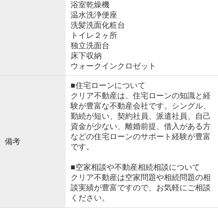
浴室乾燥機
温水洗浄便座
洗髪洗面化粧台
トイレ２ヶ所
独立洗面台
床下収納
ウォークインクロゼット
■住宅ローンについて
クリア不動産は、住宅ローンの知識と経
験が豊富な不動産会社です。シングル、
勤続が短い、契約社員、派遣社員、自己
資金が少ない、離婚前提、借入がある方
などの住宅ローンのサポート経験が豊富
備考
です。
■空家相談や不動産相続相談について
クリア不動産は空家問題や相続問題の相
談実績が豊富ですので、お気軽にご相談
ください。