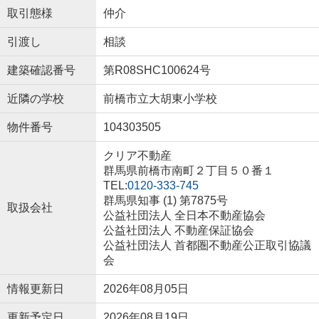
取引態様
仲介
引渡し
相談
建築確認番号
第R08SHC100624号
近隣の学校
前橋市立大胡東小学校
物件番号
104303505
クリア不動産
群馬県前橋市南町２丁目５０番１
TEL:
0120-333-745
群馬県知事 (1) 第7875号
取扱会社
公益社団法人 全日本不動産協会
公益社団法人 不動産保証協会
公益社団法人 首都圏不動産公正取引協議
会
情報更新日
2026年08月05日
更新予定日
2026年08月19日