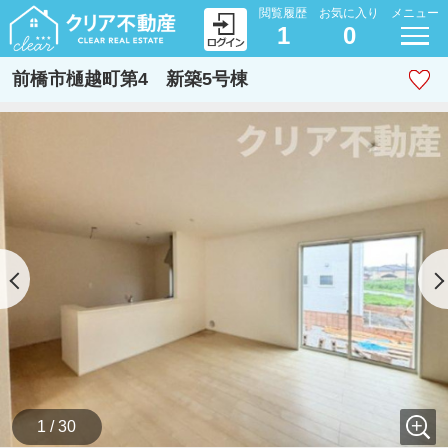
閲覧履歴
お気に入り
メニュー
1
0
前橋市樋越町第4 新築5号棟
1 / 30