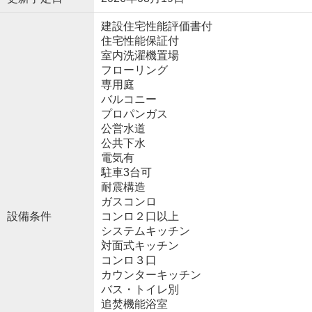
建設住宅性能評価書付
住宅性能保証付
室内洗濯機置場
フローリング
専用庭
バルコニー
プロパンガス
公営水道
公共下水
電気有
駐車3台可
耐震構造
ガスコンロ
設備条件
コンロ２口以上
システムキッチン
対面式キッチン
コンロ３口
カウンターキッチン
バス・トイレ別
追焚機能浴室