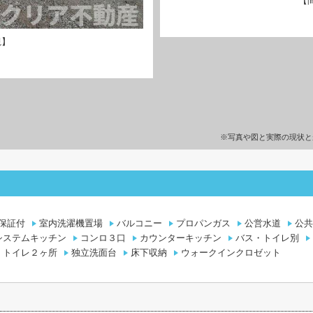
【
観】
※写真や図と実際の現状と
保証付
室内洗濯機置場
バルコニー
プロパンガス
公営水道
公共
システムキッチン
コンロ３口
カウンターキッチン
バス・トイレ別
トイレ２ヶ所
独立洗面台
床下収納
ウォークインクロゼット