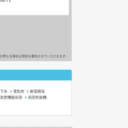
間取り】
が異なる場合は現状を優先させていただきます。
下水
電気有
耐震構造
追焚機能浴室
浴室乾燥機