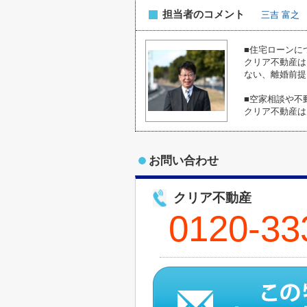
担当者のコメント
三吉 富之
■住宅ローンに
クリア不動産は
ない、離婚前提
■空家相談や不
クリア不動産は
お問い合わせ
クリア不動産
0120-33