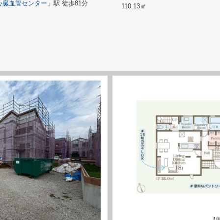
心臓血管センター
」駅 徒歩81分
110.13㎡