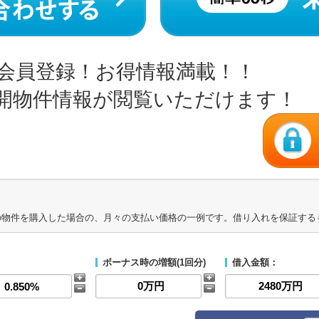
会員登録！お得情報満載！！
開物件情報が閲覧いただけます！
の物件を購入した場合の、月々の支払い価格の一例です。借り入れを保証する
ボーナス時の増額(1回分)
借入金額：