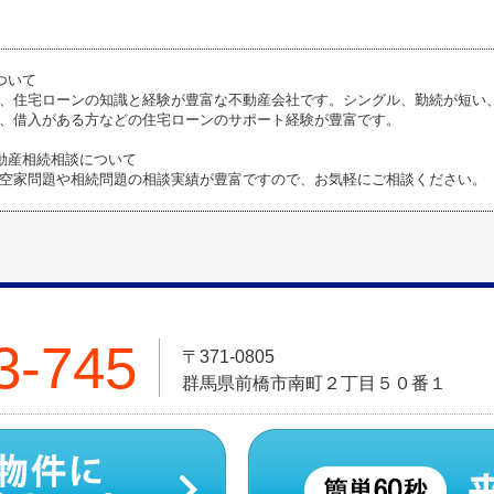
ついて
、住宅ローンの知識と経験が豊富な不動産会社です。シングル、勤続が短い
、借入がある方などの住宅ローンのサポート経験が豊富です。
動産相続相談について
空家問題や相続問題の相談実績が豊富ですので、お気軽にご相談ください。
3-745
〒371-0805
群馬県前橋市南町２丁目５０番１